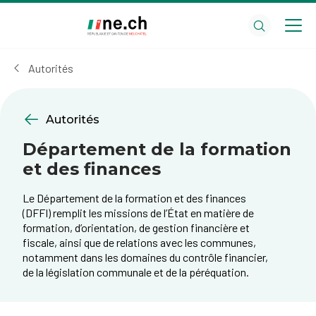
Aller
Aller
au
aux
contenu
réglages
principal
des
Autorités
cookies
Autorités
Département de la formation
et des finances
Le Département de la formation et des finances
(DFFI) remplit les missions de l’État en matière de
formation, d’orientation, de gestion financière et
fiscale, ainsi que de relations avec les communes,
notamment dans les domaines du contrôle financier,
de la législation communale et de la péréquation.