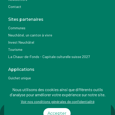
Contact
Sites partenaires
Communes
Neuchâtel, un canton à vivre
Invest Neuchâtel
Tourisme
La Chaux-de-Fonds - Capitale culturelle suisse 2027
Applications
Guichet unique
Géoportail du SITN
Nous utilisons des cookies ainsi que différents outils
Nemo news
d'analyse pour améliorer votre expérience sur notre site.
Voir nos conditions générales de confidentialité
Impressum
Conditions
Protection des
Accessibilité
Accepter