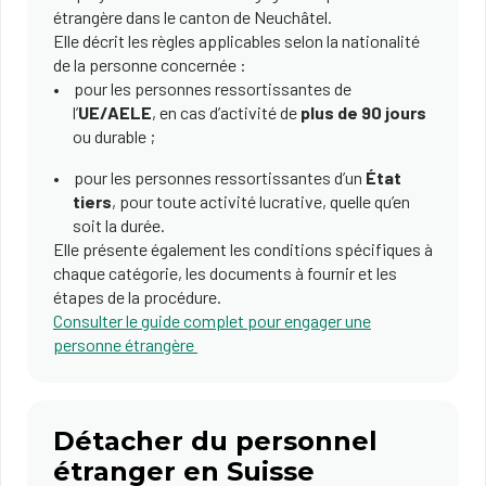
étrangère dans le canton de Neuchâtel.
Elle décrit les règles applicables selon la nationalité
de la personne concernée :
pour les personnes ressortissantes de
l’
UE/AELE
, en cas d’activité de
plus de 90 jours
ou durable ;
pour les personnes ressortissantes d’un
État
tiers
, pour toute activité lucrative, quelle qu’en
soit la durée.
Elle présente également les conditions spécifiques à
chaque catégorie, les documents à fournir et les
étapes de la procédure.
Consulter le guide complet pour engager une
personne étrangère
Détacher du personnel
étranger en Suisse