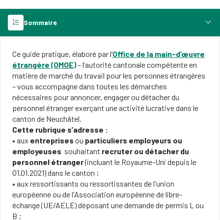
Sommaire
Ce guide pratique, élaboré par l’
Office de la main-d’œuvre
étrangère
(OMOE)
– l’autorité cantonale compétente en
matière de marché du travail pour les personnes étrangères
– vous accompagne dans toutes les démarches
nécessaires pour annoncer, engager ou détacher du
personnel étranger exerçant une activité lucrative dans le
canton de Neuchâtel.
Cette rubrique s’adresse :
• aux
entreprises
ou
particuliers employeurs ou
employeuses
souhaitant
recruter ou détacher du
personnel étranger
(incluant le Royaume-Uni depuis le
01.01.2021) dans le canton ;
• aux ressortissants ou ressortissantes de l'union
européenne ou de l'Association européenne de libre-
échange (UE/AELE) déposant une demande de permis L ou
B ;