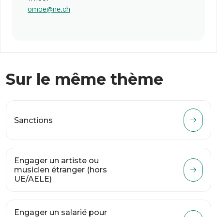
omoe@ne.ch
Sur le même thème
Sanctions
Engager un artiste ou
musicien étranger (hors
UE/AELE)
Engager un salarié pour