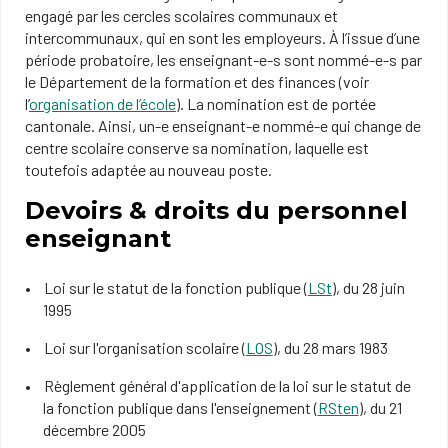
engagé par les cercles scolaires communaux et
intercommunaux, qui en sont les employeurs. À l’issue d’une
période probatoire, les enseignant-e-s sont nommé-e-s par
le Département de la formation et des finances (voir
l’
organisation de l’école
). La nomination est de portée
cantonale. Ainsi, un-e enseignant-e nommé-e qui change de
centre scolaire conserve sa nomination, laquelle est
toutefois adaptée au nouveau poste.
Devoirs & droits du personnel
enseignant
Loi sur le statut de la fonction publique (
LSt
), du 28 juin
1995
Loi sur l'organisation scolaire (
LOS
), du 28 mars 1983
Règlement général d'application de la loi sur le statut de
la fonction publique dans l'enseignement (
RSten
), du 21
décembre 2005