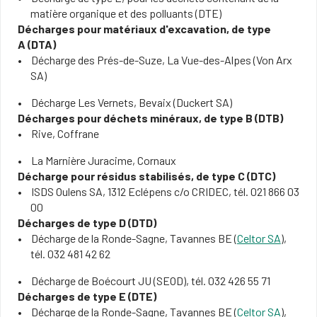
matière organique et des polluants (DTE)
Décharges pour matériaux d'excavation, de type
A (DTA)
Décharge des Prés-de-Suze, La Vue-des-Alpes (Von Arx
SA)
​Décharge Les Vernets, Bevaix (Duckert SA)
Décharges pour déchets minéraux, de type B (DTB)
Rive, Coffrane
La Marnière Juracime, Cornaux
Décharge pour résidus stabilisés, de type C (DTC)
ISDS Oulens SA, 1312 Eclépens c/o CRIDEC, tél. 021 866 03
00
Décharges de type D (DTD)
Décharge de la Ronde-Sagne, Tavannes BE (
Celtor SA
),
tél. 032 481 42 62
Décharge de Boécourt JU (SEOD), tél. 032 426 55 71
Décharges de type E (DTE)
Décharge de la Ronde-Sagne, Tavannes BE (
Celtor SA
),