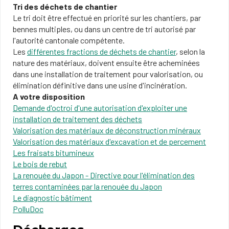
Tri des déchets de chantier
Le tri doit être effectué en priorité sur les chantiers, par
bennes multiples, ou dans un centre de tri autorisé par
l'autorité cantonale compétente.
Les
différentes fractions de déchets de chantier
, selon la
nature des matériaux, doivent ensuite être acheminées
dans une installation de traitement pour valorisation, ou
élimination définitive dans une usine d'incinération.
A votre disposition
Demande d'octroi d'une autorisation d'exploiter une
installation de traitement des déchets
Valorisation des matériaux de déconstruction minéraux
Valorisation des matériaux d'excavation et de percement
Les fraisats bitumineux
Le bois de rebut
La renouée du Japon
-
Directive pour l'élimination des
terres contaminées p
ar la renouée du Japon
Le diagnostic bâtiment
PolluDoc