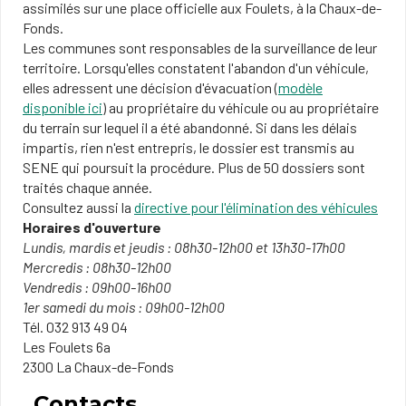
assimilés sur une place officielle aux Foulets, à la Chaux-de-
Fonds.
Les communes sont responsables de la surveillance de leur
territoire. Lorsqu'elles constatent l'abandon d'un véhicule,
elles adressent une décision d'évacuation (
modèle
disponible ici
) ​au propriétaire du véhicule ou au propriétaire
du terrain sur lequel il a été abandonné. Si dans les délais
impartis, rien n'est entrepris, le dossier est transmis au
SENE qui poursuit la procédure. Plus de 50 dossiers sont
traités chaque année.
Consultez aussi la
directive pour l'élimination des véhicule
s
Horaires d'ouverture
Lundis, mardis et jeudis :​​ 08h30-12h00 et 13h30-17h00
Mercredis : 08h30-12h00
Vendredis : 09h00-16h00
1er samedi du mois : 09h00-12h00​
Tél. 032 913 49 04
Les Foulets 6a
2300 La Chaux-de-Fonds
Contacts