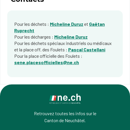
Pour les déchets :
Micheline Duruz
et
Gaëtan
Ruprecht
Pour les décharges :
Micheline Duruz
Pour les déchets spéciaux industriels ou médicaux
et la place off. des Foulets :
Pascal Castellani
Pour la place officielle des Foulets :
sene.placesofficielles@ne.ch
Retrouvez toutes les infos sur le
Canton de Neuchâtel.