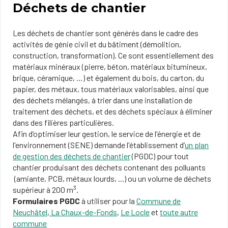
Déchets de chantier
Les déchets de chantier sont générés dans le cadre des
activités de génie civil et du bâtiment (démolition,
construction, transformation). Ce sont essentiellement des
matériaux minéraux (pierre, béton, matériaux bitumineux,
brique, céramique, …) et également du bois, du carton, du
papier, des métaux, tous matériaux valorisables, ainsi que
des déchets mélangés, à trier dans une installation de
traitement des déchets, et des déchets spéciaux à éliminer
dans des filières particulières.
Afin d’optimiser leur gestion, le service de l'énergie et de
l'environnement (SENE) demande l'établissement d’
un plan
de gestion des déchets de chantier
(PGDC) pour tout
chantier produisant des déchets contenant des polluants
(amiante, PCB, métaux lourds, ...) ou un volume de déchets
3
supérieur à 200 m
.
Formulaires PGDC
à utiliser pour la
Commune de
Neuchâtel
,
La Chaux
-de-Fonds
,
Le Locle
et
toute autre
commune