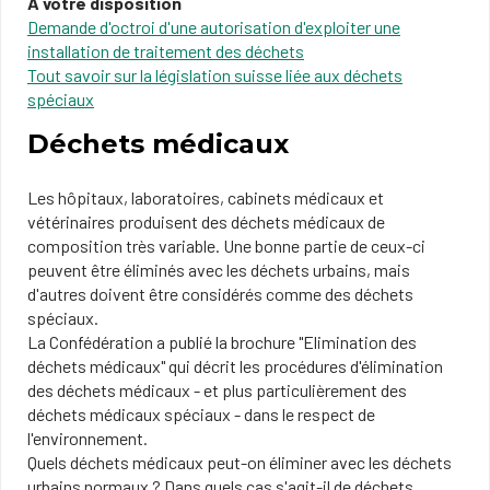
A votre disposition
Demande d'octroi d'une autorisation d'exploiter une
installation de traitement des déchets
Tout savoir sur la législa
tion suisse
liée aux déchets
spéciaux
Déchets médicaux
Les hôpitaux, laboratoires, cabinets médicaux et
vétérinaires produisent des déchets médicaux de
composition très variable. Une bonne partie de ceux-ci
peuvent être éliminés avec les déchets urbains, mais
d'autres doivent être considérés comme des déchets
spéciaux.
La Confédération a publié la brochure "Elimination des
déchets médicaux" qui décrit les procédures d'élimination
des déchets médicaux - et plus particulièrement des
déchets médicaux spéciaux - dans le respect de
l'environnement.
Quels déchets médicaux peut-on éliminer avec les déchets
urbains normaux ? Dans quels cas s'agit-il de déchets