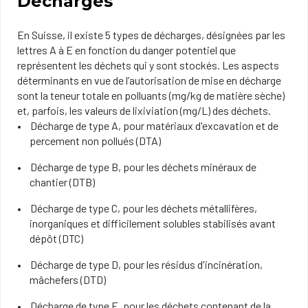
Décharges
En Suisse, il existe 5 types de décharges, désignées par les
lettres A à E en fonction du danger potentiel que
représentent les déchets qui y sont stockés. Les aspects
déterminants en vue de l’autorisation de mise en décharge
sont la teneur totale en polluants (mg/kg de matière sèche)
et, parfois, les valeurs de lixiviation (mg/L) des déchets.
Décharge de type A, pour matériaux d'excavation et de
percement non pollués (DTA)
Décharge de type B, pour les déchets minéraux de
chantier (DTB)
Décharge de type C, pour les déchets métallifères,
inorganiques et difficilement solubles stabilisés avant
dépôt (DTC)
Décharge de type D, pour les résidus d'incinération,
mâchefers (DTD)
Décharge de type E, pour les déchets contenant de la