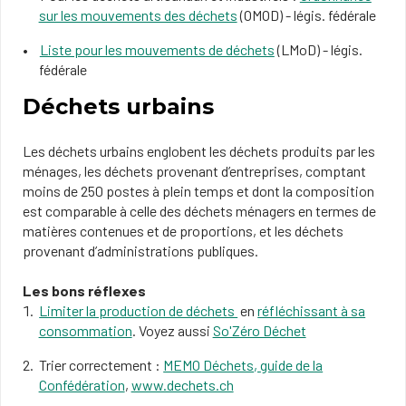
sur les mouvements des déchets
(OMOD) - légis. fédérale
Liste pour les mouvements de déchets
(LMoD) - légis.
fédérale
Déchets urbains
Les déchets urbains englobent les déchets produits par les
ménages, les déchets provenant d’entreprises, comptant
moins de 250 postes à plein temps et dont la composition
est comparable à celle des déchets ménagers en termes de
matières contenues et de proportions, et les déchets
provenant d’administrations publiques.
Les bons réflexes
Limiter la production de déchets
en
réfléchissant à sa
consommation
. Voyez aussi
So'Zéro Déchet
Trier correctement :
MEMO Déchets
,
guide de la
Confédération
,
www.dechets.ch