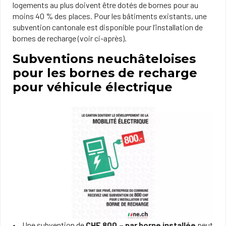
logements au plus doivent être dotés de bornes pour au
moins 40 % des places. Pour les bâtiments existants, une
subvention cantonale est disponible pour l’installation de
bornes de recharge (voir ci-après).
Subventions neuchâteloises
pour les bornes de recharge
pour véhicule électrique
Une subvention de
CHF 800.– par borne installée
peut