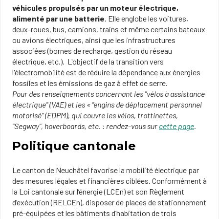
véhicules propulsés par un moteur électrique,
alimenté par une batterie
. Elle englobe les voitures,
deux-roues, bus, camions, trains et même certains bateaux
ou avions électriques, ainsi que les infrastructures
associées (bornes de recharge, gestion du réseau
électrique, etc.). L'objectif de la transition vers
l'électromobilité est de réduire la dépendance aux énergies
fossiles et les émissions de gaz à effet de serre.
Pour des renseignements concernant les "vélos à assistance
électrique" (VAE) et les « "engins de déplacement personnel
motorisé" (EDPM), qui couvre les vélos, trottinettes,
"Segway", hoverboards, etc. : rendez-vous sur
cette page
.
Politique cantonale
Le canton de Neuchâtel favorise la mobilité électrique par
des mesures légales et financières ciblées. Conformément à
la Loi cantonale sur l’énergie (LCEn) et son Règlement
d’exécution (RELCEn), disposer de places de stationnement
pré-équipées et les bâtiments d’habitation de trois