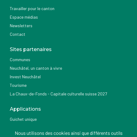
Travailler pour le canton
Espace médias
Newsletters
Contact
Sites partenaires
Communes
Neuchâtel, un canton à vivre
Invest Neuchâtel
Tourisme
La Chaux-de-Fonds - Capitale culturelle suisse 2027
Applications
Guichet unique
Géoportail du SITN
Nous utilisons des cookies ainsi que différents outils
Nemo news