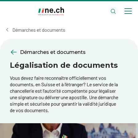
Aller
Aller
au
aux
contenu
réglages
principal
des
Démarches et documents
cookies
Démarches et documents
Légalisation de documents
Vous devez faire reconnaître officiellement vos
documents, en Suisse et à l’étranger? Le service de la
chancellerie est l’autorité compétente pour légaliser
une signature ou délivrer une apostille. Une démarche
simple et sécurisée pour garantir la validité juridique
de vos documents.