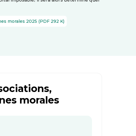
Instructions sur la manière de remplir la déclaration pour les associations, fondations et autres personnes morales 2025 (PDF 292 K)
sociations,
nnes morales