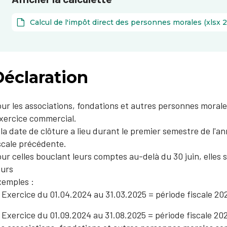
Calcul de l'impôt direct des personnes morales (xlsx 2
Déclaration
ur les associations, fondations et autres personnes morales
exercice commercial.
 la date de clôture a lieu durant le premier semestre de l'an
scale précédente.
ur celles bouclant leurs comptes au-delà du 30 juin, elles s
ours
emples :
Exercice du 01.04.2024 au 31.03.2025 = période fiscale 20
Exercice du 01.09.2024 au 31.08.2025 = période fiscale 20