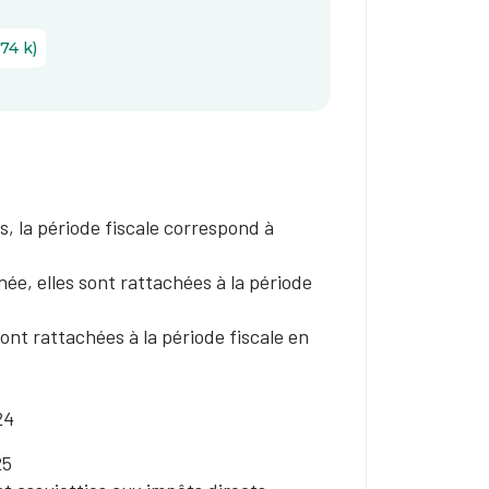
74 k)
, la période fiscale correspond à
née, elles sont rattachées à la période
ont rattachées à la période fiscale en
24
25