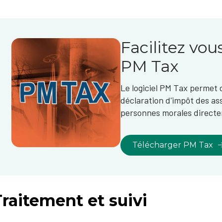
Facilitez vou
PM Tax
Le logiciel PM Tax permet 
déclaration d'impôt des as
personnes morales directe
Télécharger PM Tax
raitement et suivi