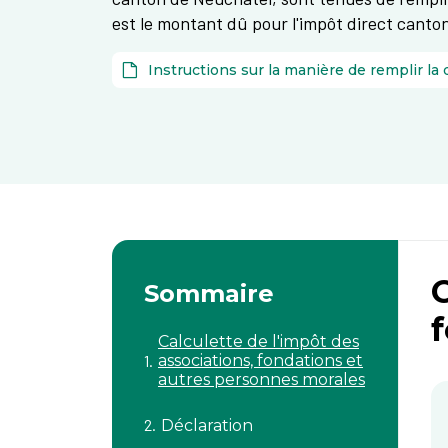
est le montant dû pour l'impôt direct canto
C
Sommaire
Calculette de l'impôt des
associations, fondations et
autres personnes morales
Déclaration