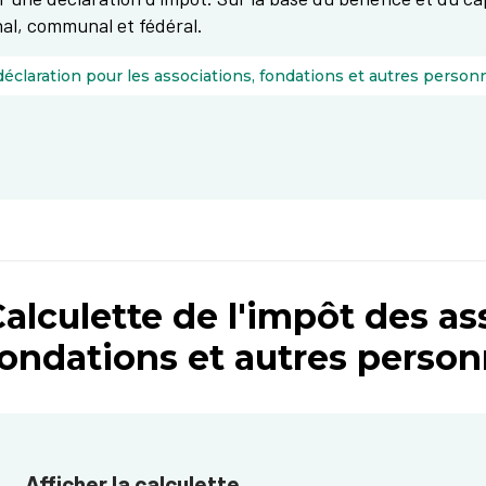
nal, communal et fédéral.
alculette de l'impôt des as
fondations et autres perso
Afficher la calculette