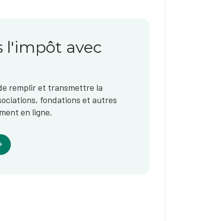
s l'impôt avec
de remplir et transmettre la
sociations, fondations et autres
ment en ligne.