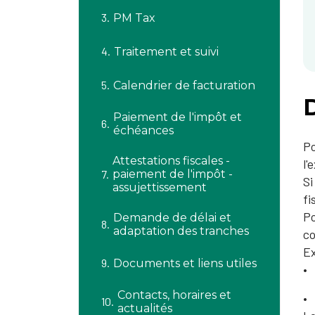
PM Tax
Traitement et suivi
Calendrier de facturation
Paiement de l'impôt et
échéances
Po
Attestations fiscales -
l'
paiement de l'impôt -
Si
assujettissement
fi
Po
Demande de délai et
adaptation des tranches
c
Ex
Documents et liens utiles
Contacts, horaires et
actualités