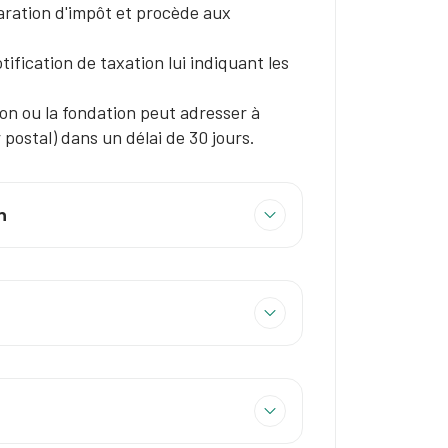
laration d'impôt et procède aux
tification de taxation lui indiquant les
on ou la fondation peut adresser à
r postal) dans un délai de 30 jours.
n