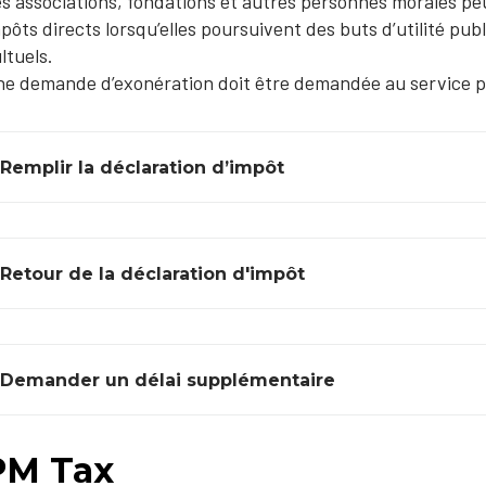
s associations, fondations et autres personnes morales pe
pôts directs lorsqu’elles poursuivent des buts d’utilité pub
ltuels.
e demande d’exonération doit être demandée au service pa
Remplir la déclaration d’impôt
Retour de la déclaration d'impôt
Demander un délai supplémentaire
PM Tax