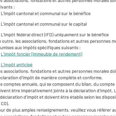
s associations, fondations et autres personnes morales son
ivants :
L'impôt cantonal et communal sur le bénéfice
L'impôt cantonal et communal sur le capital
L'impôt fédéral direct (IFD) uniquement sur le bénéfice
 outre, les associations, fondations et autres personnes 
umises aux impôts spécifiques suivants :
L’impôt foncier (immeuble de rendement)
L'impôt anticipé
s associations, fondations et autres personnes morales d
claration d'impôt de manière complète et conforme.
s comptes annuels, qui se composent du bilan, du compte de
ivent être impérativement joints à la déclaration d’impôt.
 déclaration d’impôt et doivent être établis selon les dispos
 CO).
ur de plus amples renseignements, veuillez vous référer 