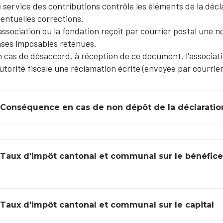
 service des contributions contrôle les éléments de la déc
entuelles corrections.
association ou la fondation reçoit par courrier postal une no
ses imposables retenues.
 cas de désaccord, à réception de ce document, l'associati
autorité fiscale une réclamation écrite (envoyée par courrie
Conséquence en cas de non dépôt de la déclaratio
Taux d'impôt cantonal et communal sur le bénéfice
Taux d'impôt cantonal et communal sur le capital