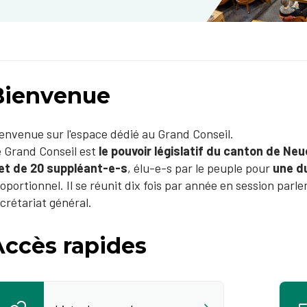
Bienvenue
envenue sur l'espace dédié au Grand Conseil.
 Grand Conseil est
le pouvoir législatif du canton de Ne
et de 20 suppléant-e-s
, élu-e-s par le peuple pour
une d
oportionnel. Il se réunit dix fois par année en session par
crétariat général.
Accès rapides