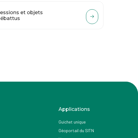
essions et objets
ébattus
Applications
Guichet unique
Géoportail du SITN