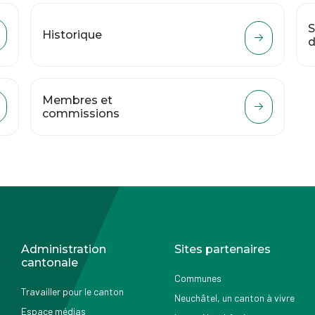
S
Historique
d
Membres et
commissions
Administration
Sites partenaires
cantonale
Communes
Travailler pour le canton
Neuchâtel, un canton à vivre
Espace médias