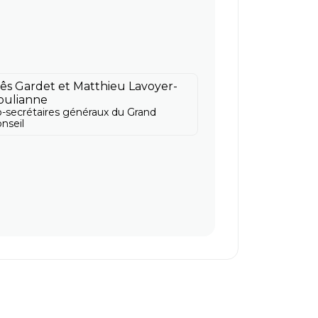
nês Gardet et Matthieu Lavoyer-
oulianne
-secrétaires généraux du Grand
nseil