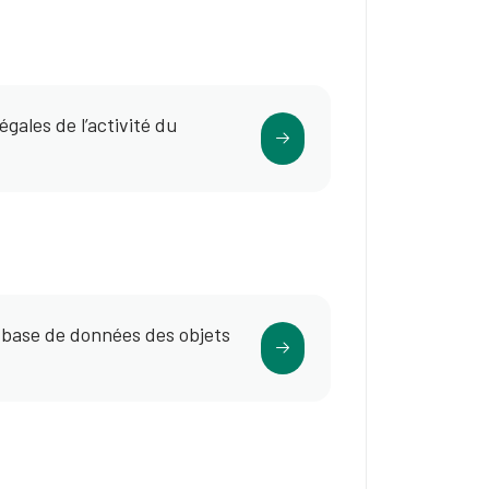
gales de l’activité du
a base de données des objets