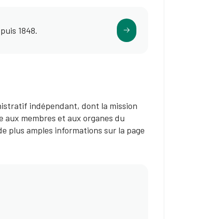
epuis 1848.
istratif indépendant, dont la mission
que aux membres et aux organes du
de plus amples informations sur la page