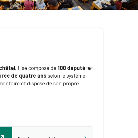
uchâtel
. Il se compose de
100 député-e-
urée de quatre ans
selon le système
lementaire et dispose de son propre