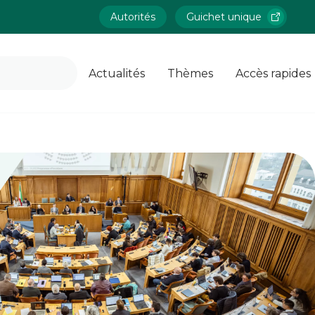
Autorités
Guichet unique
Actualités
Thèmes
Accès rapides