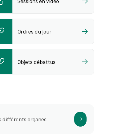
Sessions en vidéo
Ordres du jour
Objets débattus
s différents organes.