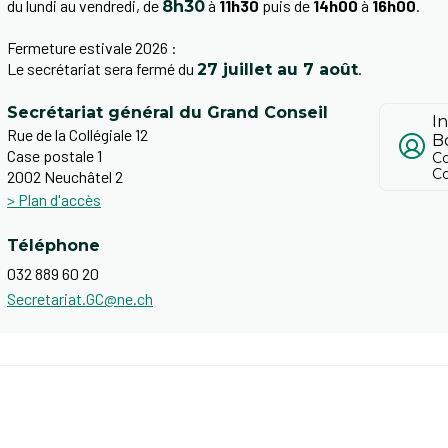
du lundi au vendredi, de
à
11h30
puis de
14h00
à
16h00
.
8h30
Fermeture estivale 2026 :
Le secrétariat sera fermé du
.
27 juillet au 7 août
Secrétariat général du Grand Conseil
I
Rue de la Collégiale 12
B
Case postale 1
Co
Co
2002 Neuchâtel 2
> Plan d'accès
Téléphone
032 889 60 20
Secretariat.GC@ne.ch