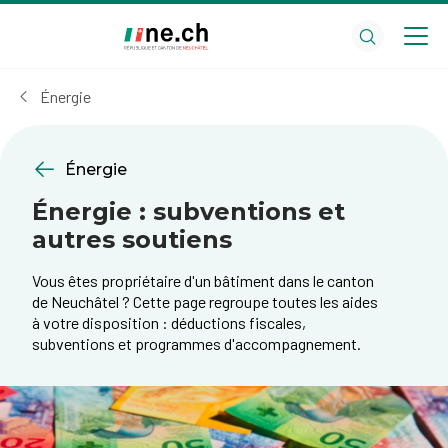
Aller
Aller
au
aux
contenu
réglages
principal
des
Énergie
cookies
Énergie
Énergie : subventions et
autres soutiens
Vous êtes propriétaire d'un bâtiment dans le canton
de Neuchâtel ? Cette page regroupe toutes les aides
à votre disposition : déductions fiscales,
subventions et programmes d'accompagnement.