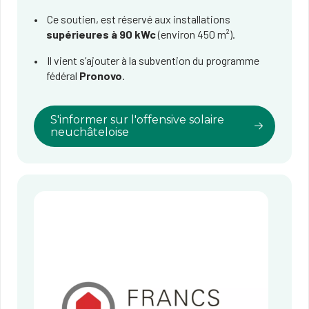
Ce soutien, est réservé aux installations
supérieures à 90 kWc
(environ 450 m²).
Il vient s’ajouter à la subvention du programme
fédéral
Pronovo
.
S'informer sur l'offensive solaire
neuchâteloise​​