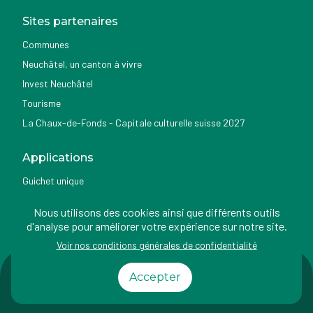
Sites partenaires
Communes
Neuchâtel, un canton à vivre
Invest Neuchâtel
Tourisme
La Chaux-de-Fonds - Capitale culturelle suisse 2027
Applications
Guichet unique
Géoportail du SITN
Nous utilisons des cookies ainsi que différents outils
Nemo news
d'analyse pour améliorer votre expérience sur notre site.
Voir nos conditions générales de confidentialité
Impressum
Conditions
Protection des
Accessibilité
Accepter
d'utilisation
données