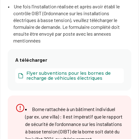
Une fois l’installation réalisée et après avoir établi le
contrôle OIBT (Ordonnance sur les installations
électriques à basse tension), veuillez télécharger le
formulaire de demande. Le formulaire complété doit
ensuite être envoyé par poste avec les annexes
mentionnées
A télécharger
Flyer subventions pour les bornes de
recharge de véhicules électriques
Borne rattachée à un bâtiment individuel
(par ex. une villa) : Il est impératif que le rapport
de sécurité de l'ordonnance sur les installations
à basse tension (OIBT) de la borne soit daté du
1er juillet 2024 ou ultérieurement