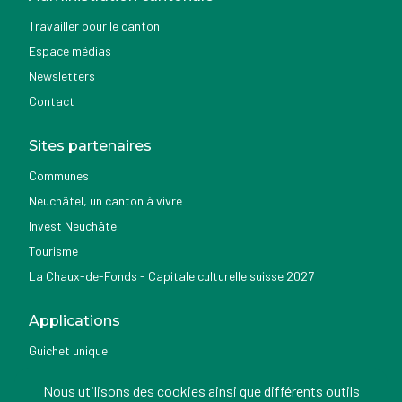
Travailler pour le canton
Espace médias
Newsletters
Contact
Sites partenaires
Communes
Neuchâtel, un canton à vivre
Invest Neuchâtel
Tourisme
La Chaux-de-Fonds - Capitale culturelle suisse 2027
Applications
Guichet unique
Géoportail du SITN
Nous utilisons des cookies ainsi que différents outils
Nemo news