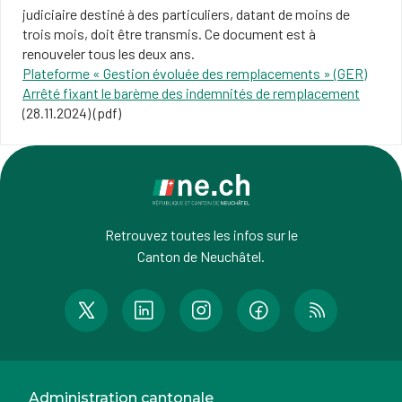
judiciaire destiné à des particuliers, datant de moins de
trois mois, doit être transmis. Ce document est à
renouveler tous les deux ans.
Plateforme « Gestion évoluée des remplacements » (GER)
Arrêté fixant le barème des indemnités de remplacement
(28.11.2024) (pdf)
Retrouvez toutes les infos sur le
Canton de Neuchâtel.
Administration cantonale