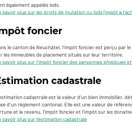
nt également appelés lods.
 savoir plus sur les droits de mutation ou lods (impôt à l'ac
Impôt foncier
ns le canton de Neuchâtel, l'impôt foncier est perçu par l
r les immeubles de placement situés sur leur territoire.
 savoir plus sur l'impôt foncier des personnes physiques e
Estimation cadastrale
estimation cadastrale est la valeur d’un bien immobilier, dét
se d’un règlement cantonal. Elle est une valeur de référenc
rtune et le revenu, l’impôt foncier et l’impôt sur les donati
 savoir plus sur l'estimation cadastrale