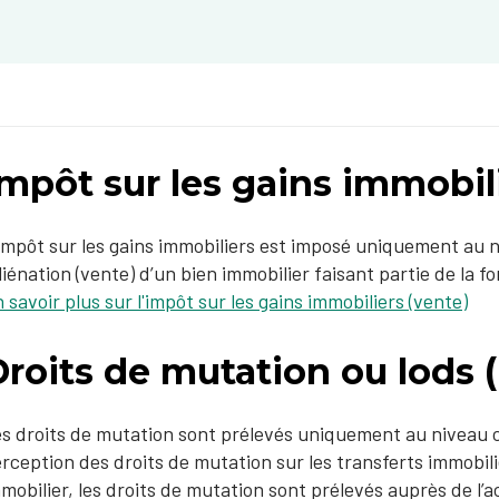
mpôt sur les gains immobili
impôt sur les gains immobiliers est imposé uniquement au ni
aliénation (vente) d’un bien immobilier faisant partie de la 
 savoir plus sur l'impôt sur les gains immobiliers (vente)
roits de mutation ou lods (
s droits de mutation sont prélevés uniquement au niveau ca
rception des droits de mutation sur les transferts immobili
mobilier, les droits de mutation sont prélevés auprès de l’