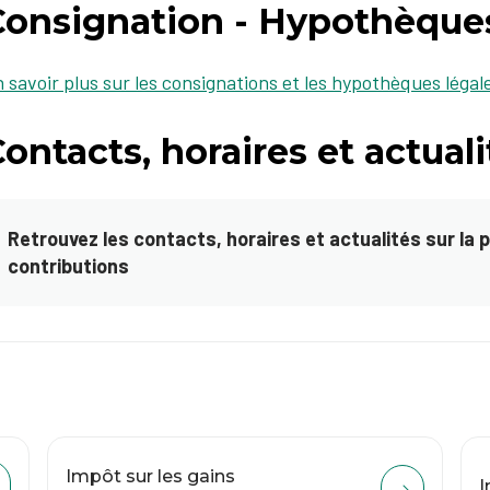
Consignation - Hypothèques
 savoir plus sur les consignations et les hypothèques légal
ontacts, horaires et actuali
Retrouvez les contacts, horaires et actualités sur la 
contributions
Impôt sur les gains
I