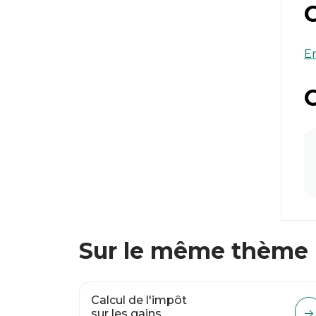
En
C
Sur le même thème
Calcul de l'impôt
sur les gains