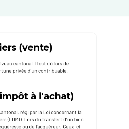
ers (vente)
veau cantonal. Il est dû lors de
fortune privée d’un contribuable.
impôt à l'achat)
ntonal, régi par la Loi concernant la
ers (LDMI). Lors du transfert d’un bien
acquéresse ou de l’acquéreur. Ceux-ci