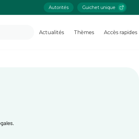
Autorités
Guichet unique
Actualités
Thèmes
Accès rapides
égales.