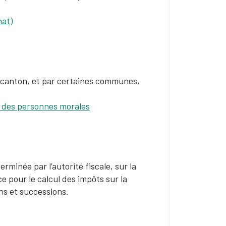
hat)
e canton, et par certaines communes,
t des personnes morales
erminée par l’autorité fiscale, sur la
e pour le calcul des impôts sur la
ons et successions.