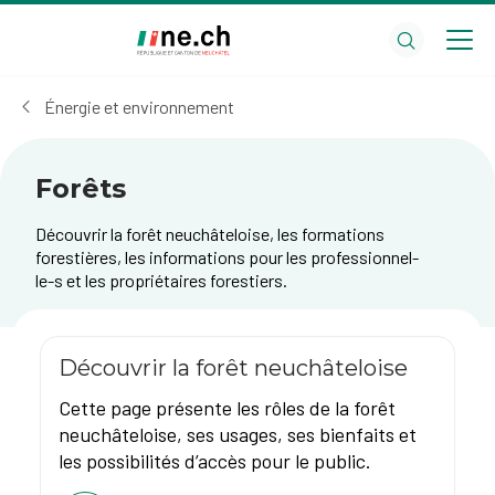
Aller
Aller
au
aux
contenu
réglages
principal
des
Énergie et environnement
cookies
Forêts
Découvrir la forêt neuchâteloise, les formations
forestières, les informations pour les professionnel-
le-s et les propriétaires forestiers.
Découvrir la forêt neuchâteloise
Cette page présente les rôles de la forêt
neuchâteloise, ses usages, ses bienfaits et
les possibilités d’accès pour le public.