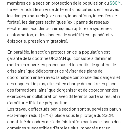
membres de la section protection de la population du
SSCM
.
La veille inclut le suivi de différents indicateurs en lien avec
les dangers naturels (ex : crues, inondations, incendies de
forêts), les dangers techniques (ex : panne de réseaux
électriques, accidents chimiques, rupture de systèmes
d'information) et les dangers de société (ex : pandémie,
épizootie, pression migratoire).
En parallèle, la section protection de la population est
garante de la doctrine ORCCAN qui consiste à définir et
mettre en œuvre les processus et les outils de gestion de
crise ainsi que d’élaborer et de réviser des plans de
coordination en lien avec l’analyse cantonale des dangers et
des risques. De plus, elle est en charge de mettre en place
des formations, ainsi que d’organiser et de coordonner des
exercices en collaboration avec différents partenaires, afin
d’améliorer l’état de préparation.
Les travaux effectués par la section sont supervisés par un
état-major réduit (EMR), placé sous le pilotage du SSCM,
constitué de cadres de l'administration cantonale issus des
domaines susceptibles d'être les plus impactés par un