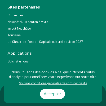
Sites partenaires
Communes
Neuchâtel, un canton à vivre
Invest Neuchâtel
Tourisme
La Chaux-de-Fonds - Capitale culturelle suisse 2027
Applications
Guichet unique
Géoportail du SITN
Nous utilisons des cookies ainsi que différents outils
Nemo news
d'analyse pour améliorer votre expérience sur notre site.
Voir nos conditions générales de confidentialité
Impressum
Conditions
Protection des
Accessibilité
Accepter
d'utilisation
données