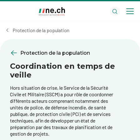
Aller
Aller
au
aux
contenu
réglages
principal
des
Protection de la population
cookies
Protection de la population
Coordination en temps de
veille
Hors situation de crise, le Service de la Sécurité
Civile et Militaire (SSCM) a pour rôle de coordonner
différents acteurs comprenant notamment des
unités de police, de défense incendie, de santé
publique, de protection civile (PCi) et de services
techniques, afin de développer un état de
préparation par des travaux de planification et de
gestion de projets.