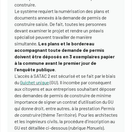
construire.
Le système requiert la numérisation des plans et
documents annexés à la demande de permis de
construire saisie. De fait, toutes les personnes
devant examiner le projet et rendre un préavis
spécialisé peuvent travailler de manière
simultanée.
Les plans et le bordereau
accompagnant toute demande de permis
doivent être déposés en 3 exemplaires papier
à la commune avant le premier jour de
l'enquête publique
.
L'accès à SATAC 2 est sécurisé et se fait par le biais
du
Guichet unique
(GU). Il incombe par conséquent
aux citoyens et aux entreprises souhaitant déposer
des demandes de permis de construire de minime
importance de signer un contrat d'utilisation du GU
qui donne droit, entre autres, à la prestation
Permis
de construire
(thème
Territoire
). Pour les architectes
et les ingénieurs civils, la procédure d'inscription au
GU est détaillée ci-dessous (rubrique
Manuels
).