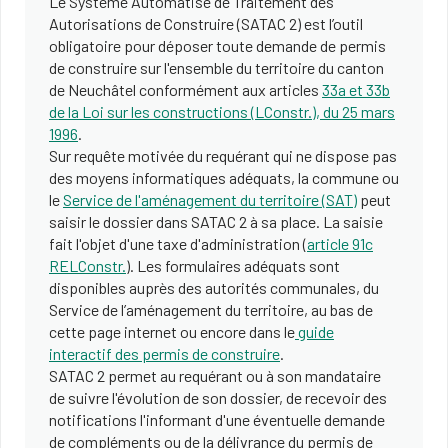
Le Système Automatisé de Traitement des
Autorisations de Construire (SATAC 2) est l’outil
obligatoire pour déposer toute demande de permis
de construire sur l'ensemble du territoire du canton
de Neuchâtel conformément aux articles
33a et 33b
de la Loi sur les constructions (LConstr.), du 25 mars
1996
.
Sur requête motivée du requérant qui ne dispose pas
des moyens informatiques adéquats, la commune ou
le
Service de l'aménagement du territoire (SAT)
peut
saisir le dossier dans SATAC 2 à sa place. La saisie
fait l'objet d'une taxe d'administration (
article 91c
RELConstr.
). Les formulaires adéquats sont
disponibles auprès des autorités communales, du
Service de l’aménagement du territoire, au bas de
cette page internet ou encore dans le
guide
interactif des permis de construire
.
SATAC 2 permet au requérant ou à son mandataire
de suivre l'évolution de son dossier, de recevoir des
notifications l'informant d'une éventuelle demande
de compléments ou de la délivrance du permis de