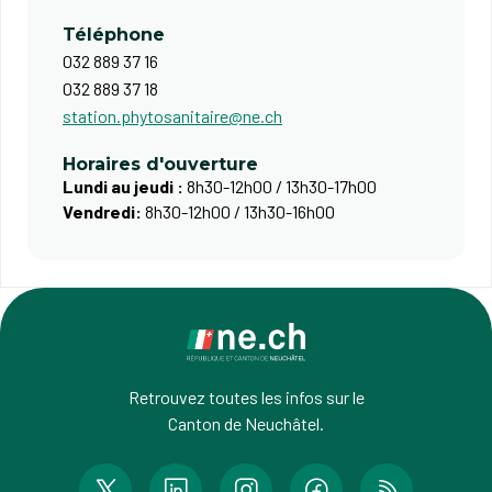
Téléphone
032 889 37 16
032 889 37 18
station.phytosanitaire@ne.ch
Horaires d'ouverture
Lundi au jeudi :
8h30-12h00 / 13h30-17h00
Vendredi:
8h30-12h00 / 13h30-16h00
Retrouvez toutes les infos sur le
Canton de Neuchâtel.