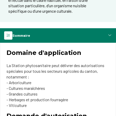
effectué dans le cadre habituel, en raison d’une
situation particulière, d’un organisme nuisible
spécifique ou d’une urgence culturale.
Sommaire
Domaine d'application
La Station phytosanitaire peut délivrer des autorisations
spéciales pour tous les secteurs agricoles du canton,
notamment :
- Arboriculture
- Cultures maraîchères
- Grandes cultures
- Herbages et production fourragère
- Viticulture
Demande d'autorisation