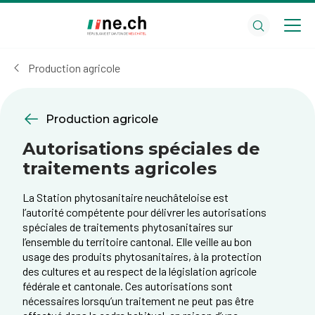
Aller
Aller
au
aux
contenu
réglages
principal
des
Production agricole
cookies
Production agricole
Autorisations spéciales de
traitements agricoles
La Station phytosanitaire neuchâteloise est
l’autorité compétente pour délivrer les autorisations
spéciales de traitements phytosanitaires sur
l’ensemble du territoire cantonal. Elle veille au bon
usage des produits phytosanitaires, à la protection
des cultures et au respect de la législation agricole
fédérale et cantonale. Ces autorisations sont
nécessaires lorsqu’un traitement ne peut pas être