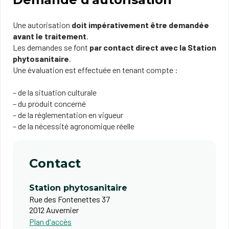
Une autorisation
doit impérativement être demandée
avant le traitement
.
Les demandes se font
par contact direct avec la Station
phytosanitaire
.
Une évaluation est effectuée en tenant compte :
– de la situation culturale
– du produit concerné
– de la réglementation en vigueur
– de la nécessité agronomique réelle
Contact
Station phytosanitaire
Rue des Fontenettes 37
2012 Auvernier
Plan d'accès