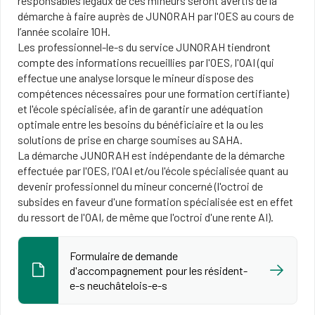
responsables légaux de ces mineurs seront avertis de la
démarche à faire auprès de JUNORAH par l'OES au cours de
l’année scolaire 10H.
Les professionnel-le-s du service JUNORAH tiendront
compte des informations recueillies par l'OES, l'OAI (qui
effectue une analyse lorsque le mineur dispose des
compétences nécessaires pour une formation certifiante)
et l'école spécialisée, afin de garantir une adéquation
optimale entre les besoins du bénéficiaire et la ou les
solutions de prise en charge soumises au SAHA.
La démarche JUNORAH est indépendante de la démarche
effectuée par l'OES, l'OAI et/ou l'école spécialisée quant au
devenir professionnel du mineur concerné (l'octroi de
subsides en faveur d'une formation spécialisée est en effet
du ressort de l'OAI, de même que l'octroi d'une rente AI).
Formulaire de demande
d'accompagnement pour les résident-
e-s neuchâtelois-e-s