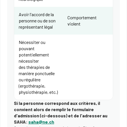
Avoir l'accord de la
Comportement
personne ou de son
violent
représentant légal
Nécessiter ou
pouvant
potentiellement
nécessiter
des thérapies de
manière ponctuelle
ou régulière
(ergothérapie,
physiothérapie, etc.)
Si la personne correspond aux critères, il
convient alors de remplir le formulaire
d'admission (ci-dessous) et de l'adresser au
SAHA:
saha@ne.ch