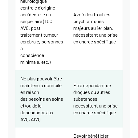
neurologique
centrale d'origine
accidentelle ou
Avoir des troubles
séquellaire (TCC,
psychiatriques
AVC, post
majeurs au 1er plan,
traitement tumeur
nécessitant une prise
cérébrale, personnes
en charge spécifique
à
conscience
minimale, etc.)
Ne plus pouvoir être
maintenu à domicile
Etre dépendant de
en raison
drogues ou autres
des besoins en soins
substances
et/ou de la
nécessitant une prise
dépendance aux
en charge spécifique
AVQ, AIVQ
Devoir bénéficier