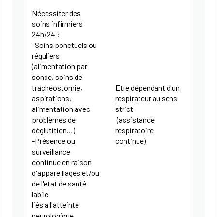
Nécessiter des
soins infirmiers
24h/24 :
-Soins ponctuels ou
réguliers
(alimentation par
sonde, soins de
trachéostomie,
Etre dépendant d'un
aspirations,
respirateur au sens
alimentation avec
strict
problèmes de
(assistance
déglutition…)
respiratoire
-Présence ou
continue)
surveillance
continue en raison
d'appareillages et/ou
de l'état de santé
labile
liés à l'atteinte
neurologique