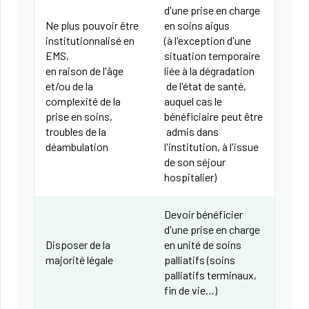
d'une prise en charge
Ne plus pouvoir être
en soins aigus
institutionnalisé en
(à l'exception d'une
EMS,
situation temporaire
en raison de l'âge
liée à la dégradation
et/ou de la
de l'état de santé,
complexité de la
auquel cas le
prise en soins,
bénéficiaire peut être
troubles de la
admis dans
déambulation
l'institution, à l'issue
de son séjour
hospitalier)
Devoir bénéficier
d'une prise en charge
Disposer de la
en unité de soins
majorité légale
palliatifs (soins
palliatifs terminaux,
fin de vie…)