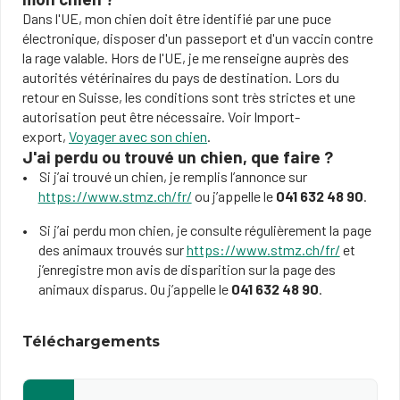
Dans l'UE, mon chien doit être identifié par une puce
électronique, disposer d'un passeport et d'un vaccin contre
la rage valable. Hors de l'UE, je me renseigne auprès des
autorités vétérinaires du pays de destination. Lors du
retour en Suisse, les conditions sont très strictes et une
autorisation peut être nécessaire. Voir Import-
export,
Voyager avec son chien
.
J'ai perdu ou trouvé un chien, que faire ?
Si j’ai trouvé un chien, je remplis l’annonce sur
https://www.stmz.ch/fr/
ou j’appelle le
041 632 48 90
.
Si j’ai perdu mon chien, je consulte régulièrement la page
des animaux trouvés sur
https://www.stmz.ch/fr/
et
j’enregistre mon avis de disparition sur la page des
animaux disparus. Ou j’appelle le
041 632 48 90
.
Téléchargements