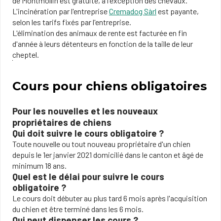
de Montmollin est gratuite, à l'exception des chevaux.
L'incinération par l'entreprise
Cremadog Sàrl
est payante,
selon les tarifs fixés par l'entreprise.
L'élimination des animaux de rente est facturée en fin
d'année à leurs détenteurs en fonction de la taille de leur
cheptel.
Cours pour chiens obligatoires
Pour les nouvelles et les nouveaux
propriétaires de chiens
Qui doit suivre le cours obligatoire ?
Toute nouvelle ou tout nouveau propriétaire d'un chien
depuis le 1er janvier 2021 domicilié dans le canton et âgé de
minimum 18 ans.
Quel est le délai pour suivre le cours
obligatoire ?
Le cours doit débuter au plus tard 6 mois après l'acquisition
du chien et être terminé dans les 6 mois.
Qui peut dispenser les cours ?