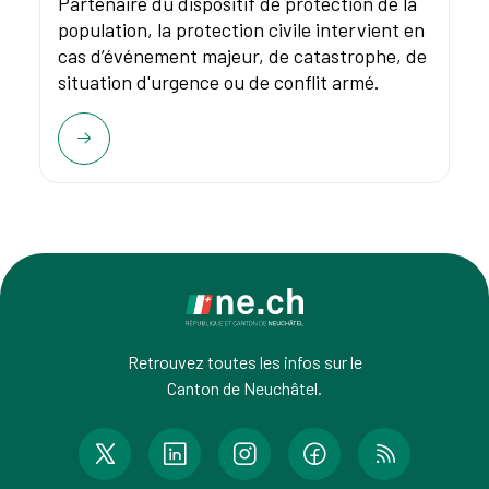
Partenaire du dispositif de protection de la
population, la protection civile intervient en
cas d’événement majeur, de catastrophe, de
situation d'urgence ou de conflit armé.
Retrouvez toutes les infos sur le
Canton de Neuchâtel.