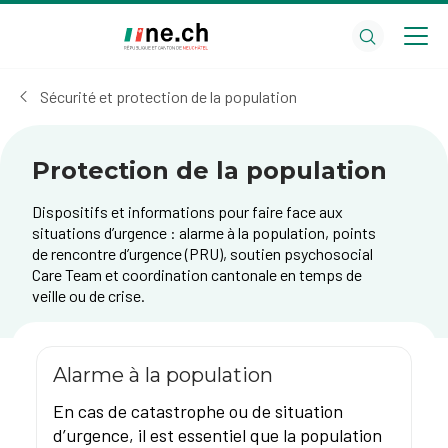
Aller
Aller
au
aux
contenu
réglages
principal
des
Sécurité et protection de la population
cookies
Protection de la population
Dispositifs et informations pour faire face aux
situations d’urgence : alarme à la population, points
de rencontre d’urgence (PRU), soutien psychosocial
Care Team et coordination cantonale en temps de
veille ou de crise.
Alarme à la population
En cas de catastrophe ou de situation
d’urgence, il est essentiel que la population