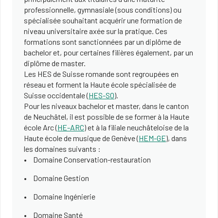
professionnelle, gymnasiale (sous conditions) ou
spécialisée souhaitant acquérir une formation de
niveau universitaire axée sur la pratique. Ces
formations sont sanctionnées par un diplôme de
bachelor et, pour certaines filières également, par un
diplôme de master.
Les HES de Suisse romande sont regroupées en
réseau et forment la Haute école spécialisée de
Suisse occidentale (
HES-SO
).
Pour les niveaux bachelor et master, dans le canton
de Neuchâtel, il est possible de se former à la Haute
école Arc (
HE-ARC
) et à la filiale neuchâteloise de la
Haute école de musique de Genève (
HEM-GE
), dans
les domaines suivants :
Domaine Conservation-restauration
Domaine Gestion
Domaine Ingénierie
Domaine Santé