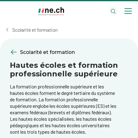
Aller
Aller
au
aux
contenu
réglages
principal
des
Scolarité et formation
cookies
Scolarité et formation
Hautes écoles et formation
professionnelle supérieure
La formation professionnelle supérieure et les
hautes écoles forment le degré tertiaire du système
de formation. La formation professionnelle
supérieure englobe les écoles supérieures (ES) et les
examens fédéraux (brevets et diplômes fédéraux).
Les hautes écoles spécialisées, les hautes écoles
pédagogiques et les hautes écoles universitaires
sont les trois types de hautes écoles.