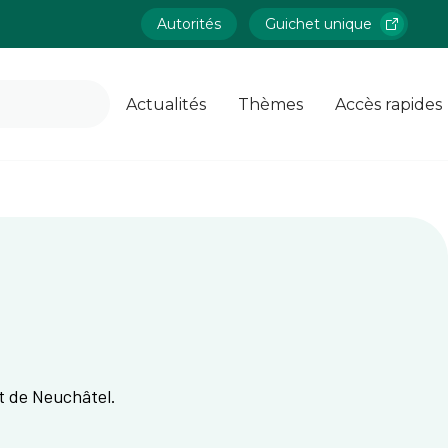
Autorités
Guichet unique
Actualités
Thèmes
Accès rapides
at de Neuchâtel.