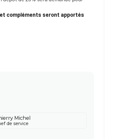
ns et compléments seront apportés
hierry Michel
ef de service