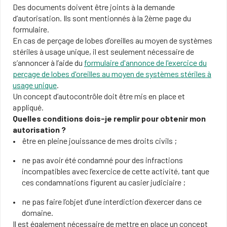
Des documents doivent être joints à la demande
d’autorisation. Ils sont mentionnés à la 2ème page du
formulaire.
En cas de perçage de lobes d’oreilles au moyen de systèmes
stériles à usage unique, il est seulement nécessaire de
s’annoncer à l’aide du
formulaire d'annonce de l'exercice du
perçage de lobes d'oreilles au moyen de systèmes stériles à
usage unique
.
Un concept d’autocontrôle doit être mis en place et
appliqué.
Quelles conditions dois-je remplir pour obtenir mon
autorisation ?
être en pleine jouissance de mes droits civils ;
ne pas avoir été condamné pour des infractions
incompatibles avec l’exercice de cette activité, tant que
ces condamnations figurent au casier judiciaire ;
ne pas faire l’objet d’une interdiction d’exercer dans ce
domaine.
Il est également nécessaire de mettre en place un concept