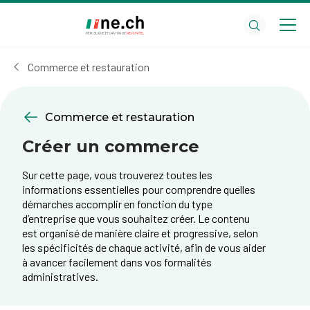
Aller
Aller
au
aux
contenu
réglages
principal
des
Commerce et restauration
cookies
Commerce et restauration
Créer un commerce
Sur cette page, vous trouverez toutes les
informations essentielles pour comprendre quelles
démarches accomplir en fonction du type
d’entreprise que vous souhaitez créer. Le contenu
est organisé de manière claire et progressive, selon
les spécificités de chaque activité, afin de vous aider
à avancer facilement dans vos formalités
administratives.