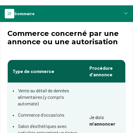
Sommaire
Commerce concerné par une
annonce ou une autorisation
Procédure
Type de commerce
d'annonce
Vente au détail de denrées
alimentaires (y compris
automate)
Commerce d'occasions
Je dois
m'annoncer
Salon d’esthétiques avec
activités présentant un risque