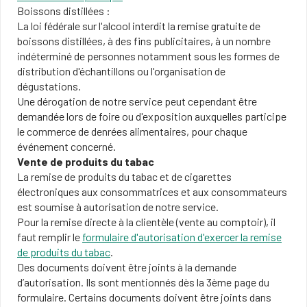
Boissons distillées :
La loi fédérale sur l'alcool interdit la remise gratuite de
boissons distillées, à des fins publicitaires, à un nombre
indéterminé de personnes notamment sous les formes de
distribution d'échantillons ou l'organisation de
dégustations.
Une dérogation de notre service peut cependant être
demandée lors de foire ou d'exposition auxquelles participe
le commerce de denrées alimentaires, pour chaque
événement concerné.
Vente de produits du tabac
La remise de produits du tabac et de cigarettes
électroniques aux consommatrices et aux consommateurs
est soumise à autorisation de notre service.
Pour la remise directe à la clientèle (vente au comptoir), il
faut remplir le
formulaire d'autorisation d'exercer la remise
de produits du tabac
.
Des documents doivent être joints à la demande
d’autorisation. Ils sont mentionnés dès la 3ème page du
formulaire. Certains documents doivent être joints dans