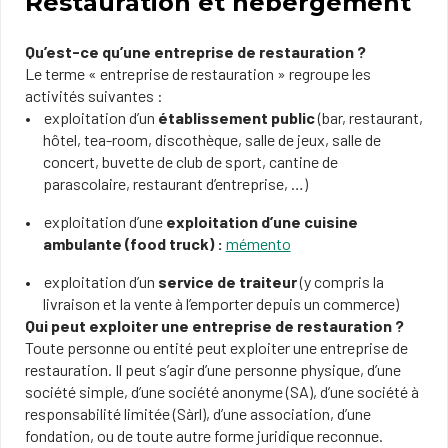
Restauration et hébergement
Qu’est-ce qu’une entreprise de restauration ?
Le terme « entreprise de restauration » regroupe les
activités suivantes :
exploitation d’un
établissement public
(bar, restaurant,
hôtel, tea-room, discothèque, salle de jeux, salle de
concert, buvette de club de sport, cantine de
parascolaire, restaurant d’entreprise, …)
exploitation d’une
exploitation d’une cuisine
ambulante (food truck) :
mémento
exploitation d’un
service de traiteur
(y compris la
livraison et la vente à l’emporter depuis un commerce)
Qui peut exploiter une entreprise de restauration ?
Toute personne ou entité peut exploiter une entreprise de
restauration. Il peut s’agir d’une personne physique, d’une
société simple, d’une société anonyme (SA), d’une société à
responsabilité limitée (Sàrl), d’une association, d’une
fondation, ou de toute autre forme juridique reconnue.