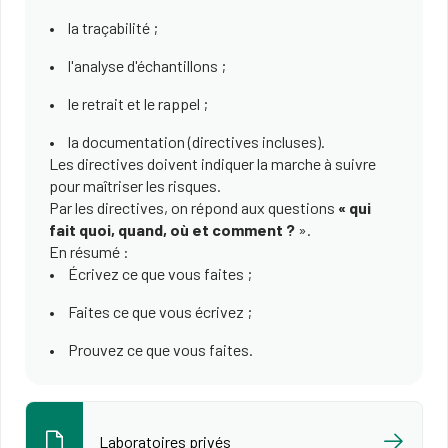
la traçabilité ;
l'analyse d'échantillons ;
le retrait et le rappel ;
la documentation (directives incluses).
Les directives doivent indiquer la marche à suivre
pour maîtriser les risques.
Par les directives, on répond aux questions
« qui
fait quoi, quand, où et comment ?
».
En résumé :
Écrivez ce que vous faites ;
Faites ce que vous écrivez ;
Prouvez ce que vous faites.
Laboratoires privés