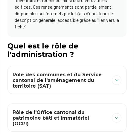
l’inventaire et recensés, ainsi que divers autres
édifices. Ces renseignements sont partiellement
disponibles sur internet, par le biais d'une fiche de
description générale, accessible grâce au "lien vers la
fiche"
Quel est le rôle de
l'administration ?
Rôle des communes et du Service
cantonal de l'aménagement du
territoire (SAT)
Rôle de l'Office cantonal du
patrimoine bâti et immatériel
(OCPI)