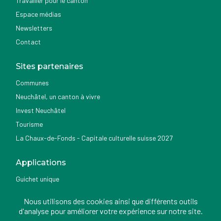
Travailler pour le canton
Espace médias
Newsletters
Contact
Sites partenaires
Communes
Neuchâtel, un canton à vivre
Invest Neuchâtel
Tourisme
La Chaux-de-Fonds - Capitale culturelle suisse 2027
Applications
Guichet unique
Géoportail du SITN
Nous utilisons des cookies ainsi que différents outils
Nemo news
d'analyse pour améliorer votre expérience sur notre site.