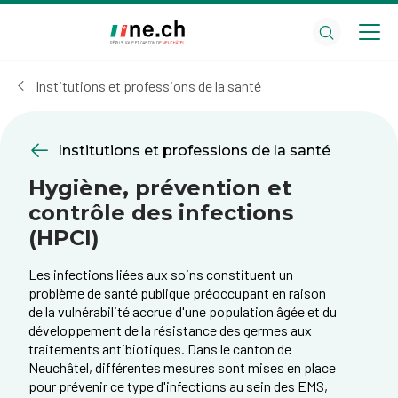
Aller
Aller
au
aux
contenu
réglages
principal
des
Institutions et professions de la santé
cookies
Institutions et professions de la santé
Hygiène, prévention et
contrôle des infections
(HPCI)
Les infections liées aux soins constituent un
problème de santé publique préoccupant en raison
de la vulnérabilité accrue d'une population âgée et du
développement de la résistance des germes aux
traitements antibiotiques. Dans le canton de
Neuchâtel, différentes mesures sont mises en place
pour prévenir ce type d'infections au sein des EMS,