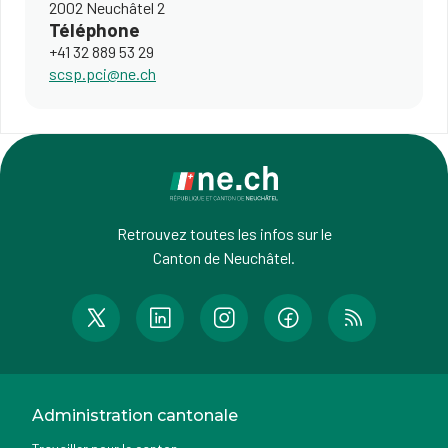
2002 Neuchâtel 2
Téléphone
+41 32 889 53 29
s
c
sp.p
c
i
@ne.ch
Retrouvez toutes les infos sur le
Canton de Neuchâtel.
Administration cantonale