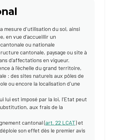
onal
a mesure d’utilisation du sol, ainsi
e, en vue d’accueillir un
cantonale ou nationale
tructure cantonale, paysage ou site à
lans d’affectations en vigueur.
ce à l'échelle du grand territoire,
e : des sites naturels aux pôles de
le ou encore la localisation d'une
lui est imposé par la loi, l'Etat peut
bstitution, aux frais de la
lignement cantonal (
art. 22 LCAT
) et
 déploie son effet dès le premier avis