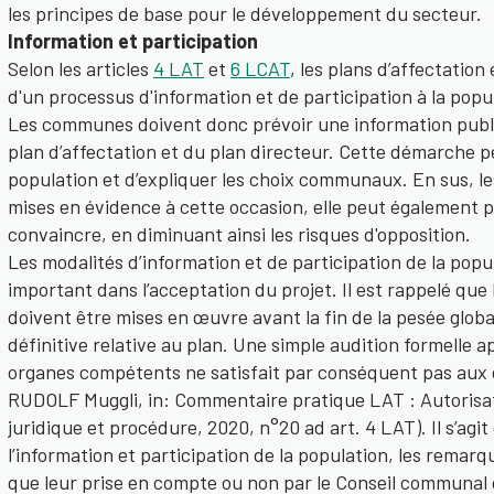
les principes de base pour le développement du secteur.
Information et participation
Selon les articles
4 LAT
et
6 LCAT
, les plans d’affectation 
d'un processus d'information et de participation à la popu
Les communes doivent donc prévoir une information publ
plan d’affectation et du plan directeur. Cette démarche p
population et d’expliquer les choix communaux. En sus, l
mises en évidence à cette occasion, elle peut également p
convaincre, en diminuant ainsi les risques d'opposition.
Les modalités d’information et de participation de la pop
important dans l’acceptation du projet. Il est rappelé que l
doivent être mises en œuvre avant la fin de la pesée global
définitive relative au plan. Une simple audition formelle ap
organes compétents ne satisfait par conséquent pas aux e
RUDOLF Muggli, in: Commentaire pratique LAT : Autorisat
juridique et procédure, 2020, n°20 ad art. 4 LAT). Il s’agit
l’information et participation de la population, les remarq
que leur prise en compte ou non par le Conseil communal 