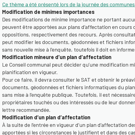
Ce thème a été présenté lors de la journée des commune
Modification de minimes importances
Des modifications de minime importance ne portant aucun 
peuvent être apportées aux plans d’affectation en cours d
oppositions, respectivement des recours. Après consulta
peut modifier les documents, géodonnées et fichiers info
sans nouvelle mise à l'enquête, toutefois il doit en informe
Modification mineure d’un plan d’affectation
Le Conseil communal peut décider qu’une modification mi
planification en vigueur.
Pour ce faire, il devra consulter le SAT et obtenir le pré
documents, géodonnées et fichiers informatiques du plan 
sans mise à l'enquête publique. Toutefois, il est nécessaire
propriétaires touchés ou des intéressés ou de leur donner 
lettre recommandée.
Modification d’un plan d’affectation
À la suite de l’entrée en vigueur d’un plan d’affectation 
apportées si les circonstances le justifient et dans des ca