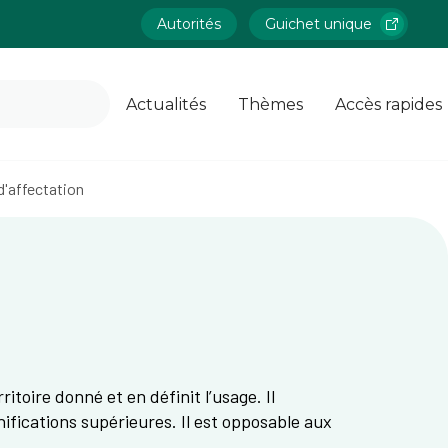
Autorités
Guichet unique
Actualités
Thèmes
Accès rapides
d'affectation
toire donné et en définit l’usage. Il
anifications supérieures. Il est opposable aux