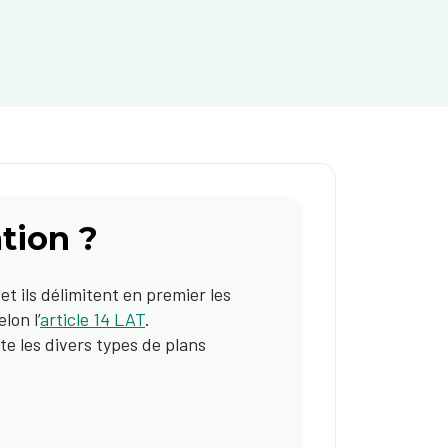
tion ?
et ils délimitent en premier les
lon l’
article 14 LAT
.
ste les divers types de plans