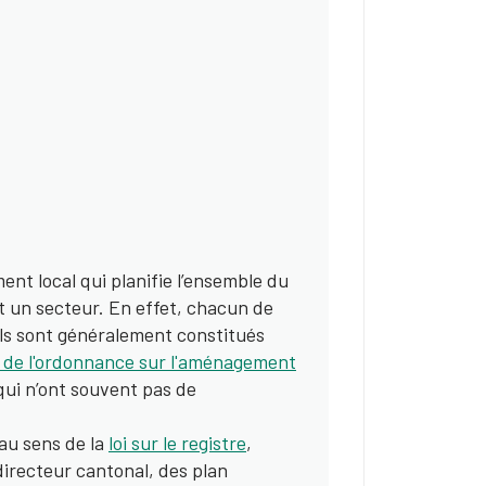
ment local qui planifie l’ensemble du
ent un secteur. En effet, chacun de
 Ils sont généralement constitués
7 de l'ordonnance sur l'aménagement
(qui n’ont souvent pas de
au sens de la
loi sur le registre
,
directeur cantonal, des plan