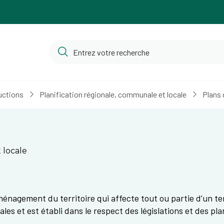
uctions
Planification régionale, communale et locale
Plans 
 locale
nagement du territoire qui affecte tout ou partie d’un terri
ales et est établi dans le respect des législations et des pl