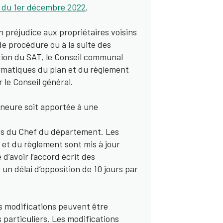
s du 1er décembre 2022
.
préjudice aux propriétaires voisins
e procédure ou à la suite des
tion du SAT, le Conseil communal
rmatiques du plan et du règlement
r le Conseil général.
neure soit apportée à une
avis du Chef du département. Les
et du règlement sont mis à jour
 d’avoir l’accord écrit des
un délai d’opposition de 10 jours par
des modifications peuvent être
s particuliers. Les modifications