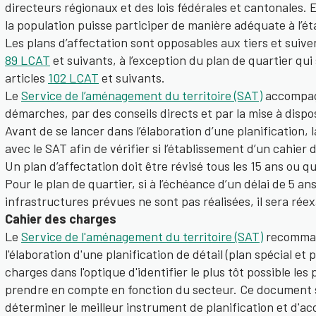
directeurs régionaux et des lois fédérales et cantonales. E
la population puisse participer de manière adéquate à l’é
Les plans d’affectation sont opposables aux tiers et suive
89 LCAT
et suivants, à l’exception du plan de quartier qui
articles
102 LCAT
et suivants.
Le
Service de l’aménagement du territoire (SAT)
accompag
démarches, par des conseils directs et par la mise à dispo
Avant de se lancer dans l’élaboration d’une planification
avec le SAT afin de vérifier si l’établissement d’un cahie
Un plan d’affectation doit être révisé tous les 15 ans ou q
Pour le plan de quartier, si à l’échéance d’un délai de 5 ans
infrastructures prévues ne sont pas réalisées, il sera rée
Cahier des charges
Le
Service de l'aménagement du territoire (SAT)
recomman
l'élaboration d'une planification de détail (plan spécial et
charges dans l'optique d'identifier le plus tôt possible le
prendre en compte en fonction du secteur. Ce document
déterminer le meilleur instrument de planification et d'ac