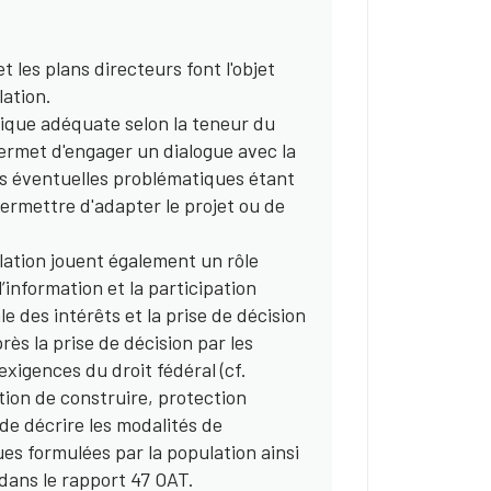
et les plans directeurs font l'objet
lation.
ique adéquate selon la teneur du
ermet d'engager un dialogue avec la
es éventuelles problématiques étant
ermettre d'adapter le projet ou de
ulation jouent également un rôle
’information et la participation
e des intérêts et la prise de décision
rès la prise de décision par les
xigences du droit fédéral (cf.
ion de construire, protection
 de décrire les modalités de
ues formulées par la population ainsi
dans le rapport 47 OAT.