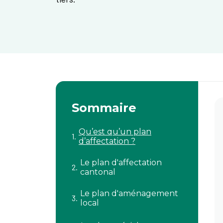
Sommaire
Qu’est qu’un plan
d’affectation ?
Le plan d'affectation
cantonal
Le plan d'aménagement
local