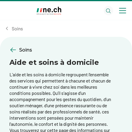
Aller
Aller
au
aux
contenu
réglages
principal
des
Soins
cookies
Soins
Aide et soins à domicile
L’aide et les soins à domicile regroupent l’ensemble
des services qui permettent à chacune et chacun de
continuer à vivre chez soi dans les meilleures
conditions possibles. Qu’il s’agisse d’un
accompagnement pour les gestes du quotidien, d’un
soutien ménager, d’une présence rassurante ou de
soins réalisés par des professionnels de santé, ces
interventions sont pensées pour maintenir
l’autonomie, le confort et la dignité des personnes.
Vous trouverez sur cette page des informations sur