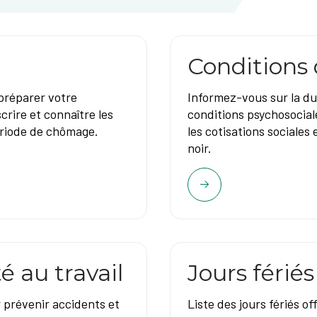
Conditions 
préparer votre
Informez-vous sur la duré
crire et connaître les
conditions psychosociale
ériode de chômage.
les cotisations sociales e
noir.
é au travail
Jours fériés 
 prévenir accidents et
Liste des jours fériés of