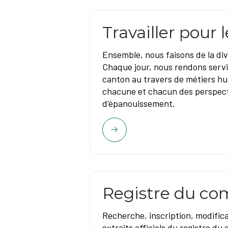
Travailler pour 
Ensemble, nous faisons de la div
Chaque jour, nous rendons servi
canton au travers de métiers hu
chacune et chacun des perspecti
d’épanouissement.
Registre du c
Recherche, inscription, modifica
extraits officiels du registre d