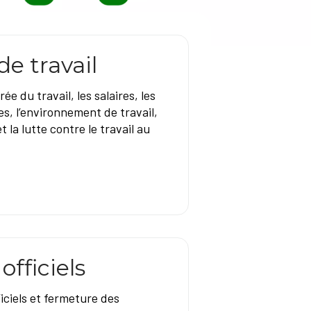
de travail
e du travail, les salaires, les
s, l’environnement de travail,
t la lutte contre le travail au
officiels
ficiels et fermeture des