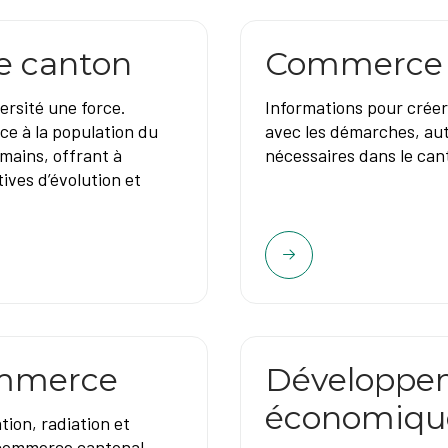
le canton
Commerce e
ersité une force.
Informations pour crée
ce à la population du
avec les démarches, aut
mains, offrant à
nécessaires dans le can
ves d’évolution et
ommerce
Développe
économiqu
tion, radiation et
u commerce cantonal