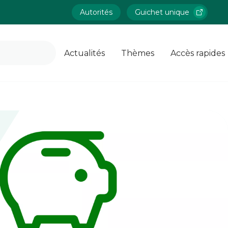
Autorités
Guichet unique
Actualités
Thèmes
Accès rapides