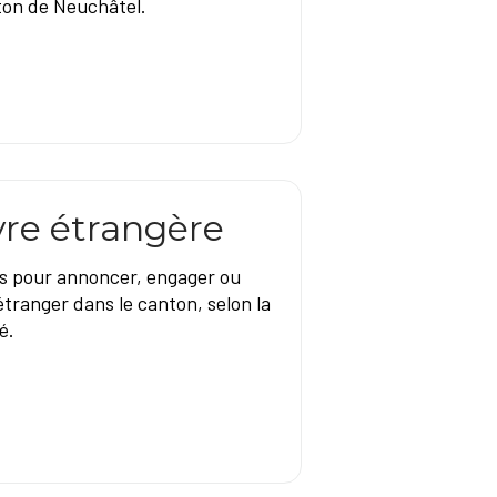
on de Neuchâtel.
re étrangère
s pour annoncer, engager ou
tranger dans le canton, selon la
é.