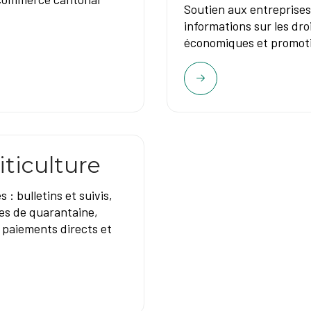
Soutien aux entreprises,
informations sur les dro
économiques et promoti
iticulture
 : bulletins et suivis,
es de quarantaine,
, paiements directs et