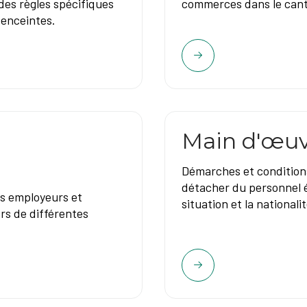
des règles spécifiques
commerces dans le cant
 enceintes.
Main d'œuv
Démarches et condition
détacher du personnel é
les employeurs et
situation et la nationalit
rs de différentes