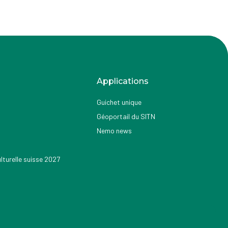
Applications
Guichet unique
Géoportail du SITN
Nemo news
turelle suisse 2027