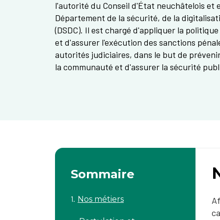
l'autorité du Conseil d'État neuchâtelois et 
Département de la sécurité, de la digitalisat
(DSDC). Il est chargé d'appliquer la politiqu
et d'assurer l'exécution des sanctions péna
autorités judiciaires, dans le but de préveni
la communauté et d'assurer la sécurité publiq
Sommaire
Nos métiers
​​
ca