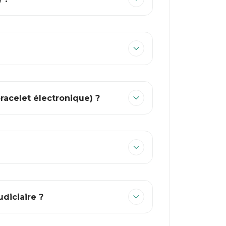
bracelet électronique) ?
diciaire ?