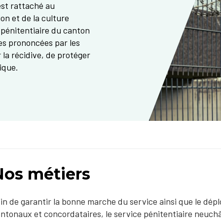
est rattaché au
ion et de la culture
e pénitentiaire du canton
les prononcées par les
r la récidive, de protéger
ue.​​
Nos métiers
​​​​​​​​Afin de garantir la bonne marche du service ainsi que le 
ntonaux et concordataires, le service pénitentiaire neuch