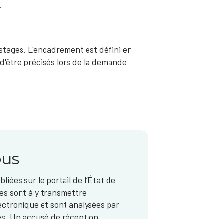
​
stages. L'encadrement est défini en
 d'être précisés lors de la demande
ous
liées sur le portail de l’État de
es sont à y transmettre
ectronique et sont analysées par
es. Un accusé de réception