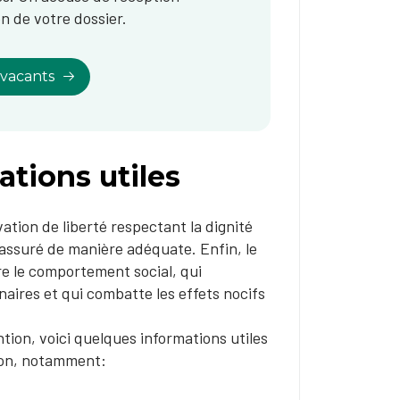
n de votre dossier.
 vacants
ations utiles
ation de liberté respectant la dignité
assuré de manière adéquate. Enfin, le
e le comportement social​, qui
aires et qui combatte les effets nocifs
ion, voici quelques informations utiles
ton, notamment: