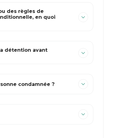
/ou des règles de
nditionnelle, en quoi
la détention avant
personne condamnée ?