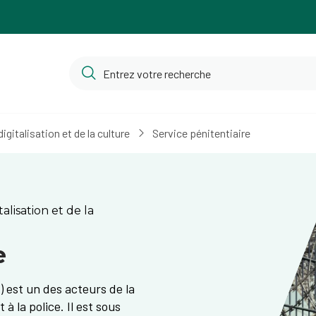
igitalisation et de la culture
Service pénitentiaire
alisation et de la
e
PNE) est un des acteurs de la
à la police. Il est sous