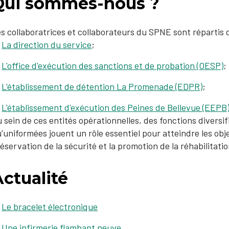
Qui sommes-nous ?
s collaboratrices et collaborateurs du SPNE sont répartis d
La direction du service
;
L'office d'exécution des sanctions et de probation (OESP)
;
L'établissement de détention La Promenade (EDPR)
;​
L'établissement d'exécution des Peines de Bellevue (EEPB
 sein de ces entités opérationnelles, des fonctions diversi
'uniformées jouent un rôle essentiel pour atteindre les obj
éservation de la sécurité et la promotion de la réhabilitati
ctualité
Le bracelet électronique
Une infirmerie flambant neuve​