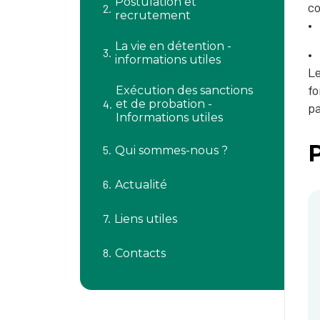
Postulation et
co
recrutement
La vie en détention -
informations utiles
Le
fo
Exécution des sanctions
et de probation -
p
Informations utiles
Qui sommes-nous ?
Actualité
Liens utiles
Contacts