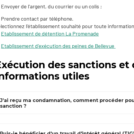
Envoyer de l'argent, du courrier ou un colis ;
​Prendre contact par téléphone.
lectionnez l'établissement souhaité pour toute informatio
Etablissement de détention La Promenade
Etablissement d'exécution des peines de Bellevue​
xécution des sanctions et 
nformations utiles
J’ai reçu ma condamnation, comment procéder po
sanction ?
Puis-je bénéficier d'un travail d'intérêt général (TIG