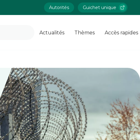
Autorités
Guichet unique
Actualités
Thèmes
Accès rapides