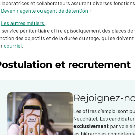
llaboratrices et collaborateurs assurant diverses fonctions.
Devenir agente ou agent de détention
;
Les autres métiers​
;
 service pénitentiaire offre épisodiquement des places de 
nction des objectifs et de la durée du stage, qui se doivent
ar
courriel
.​
Postulation et recrutement
Rejoignez-n
Les offres d'emploi sont pub
Neuchâtel. Les candidatur
exclusivement
par voie él
les hiérarchies compétent