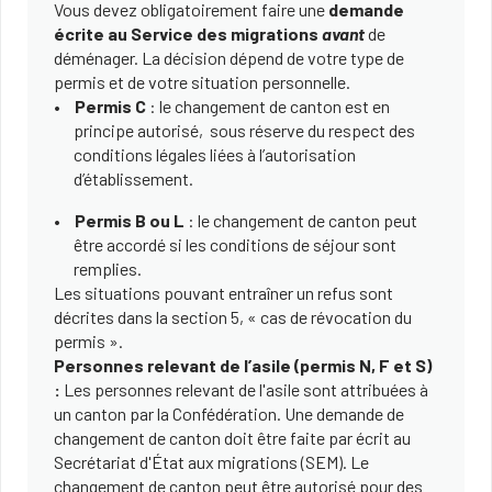
Vous devez obligatoirement faire une
demande
écrite au Service des migrations
avant
de
déménager. La décision dépend de votre type de
permis et de votre situation personnelle.
Permis C
: le changement de canton est en
principe autorisé, sous réserve du respect des
conditions légales liées à l’autorisation
d’établissement.
Permis B ou L
: le changement de canton peut
être accordé si les conditions de séjour sont
remplies.
Les situations pouvant entraîner un refus sont
décrites dans la section 5, « cas de révocation du
permis ».
Personnes relevant de l’asile (permis N, F et S)
:
Les personnes relevant de l'asile sont attribuées à
un canton par la Confédération. Une demande de
changement de canton doit être faite par écrit au
Secrétariat d'État aux migrations (SEM). Le
changement de canton peut être autorisé pour des