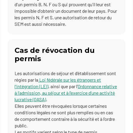
d'un permis B, N, F ou S qui prouvent qu'il leur est
impossible d'obtenir un document de leur pays. Pour
les permis N, F et S, une autorisation de retour du
SEM est aussi nécessaire.
Cas de révocation du
permis
Les autorisations de séjour et d’établissement sont
régies par la
Loi fédérale sur les étrangers et
l'intégration (LEI)
, ainsi que par l’
Ordonnance relative
à l’admission, au séjour et à l’exercice d’une activité
lucrative (OASA)
.
Elles peuvent être révoquées lorsque certaines
conditions légales ne sont plus remplies ou en cas
de comportement contraire à la sécurité et à l’ordre
public.
Les motifs varient selon le type de permis.