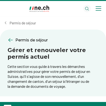
Aller
Aller
au
aux
contenu
réglages
principal
des
Permis de séjour
cookies
Permis de séjour
Gérer et renouveler votre
permis actuel
Cette section vous guide à travers les démarches
administratives pour gérer votre permis de séjour en
Suisse, qu'il s'agisse de son renouvellement, d'un
changement de canton, d'un séjour à l'étranger ou de
la demande de documents de voyage.