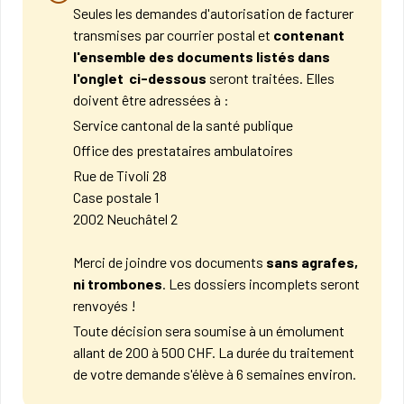
Seules les demandes d'autorisation de facturer
transmises par courrier postal et
contenant
l'ensemble des documents listés dans
l'onglet ci-dessous
seront traitées. Elles
doivent être adressées à :
Service cantonal de la santé publique​
Office des prestataires ambulatoires​
Rue de Tivoli 28
Case postale 1​
2002 Neuchâtel 2
Merci de joindre vos documents
sans agrafes,
ni trombones
. Les dossiers incomplets seront
renvoyés !​
Toute décision sera soumise à un émolument
allant de 200 à 5​00 CHF. La durée du traitement
de votre demande s'élève à 6 semaines environ.