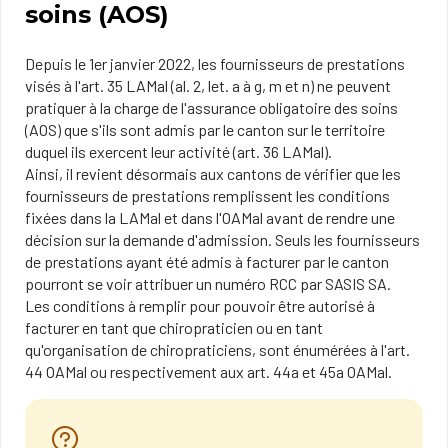
soins (AOS)
Depuis le 1er janvier 2022, les fournisseurs de prestations
visés à l'art. 35 LAMal (al. 2, let. a à g, m et n) ne peuvent
pratiquer à la charge de l'assur​ance obligatoire des soins
(AOS) que s'ils sont admis par le canton sur le territoire
duquel ils exercent leur activité (art. 36 LAMal).
Ainsi, il revient désormais aux cantons de vérifier que les
fournisseurs de prestations remplissent les conditions
fixées dans la LAMal et dans l'OAMal avant de rendre une
décision sur la demande d'admission. Seuls les fournisseurs
de prestations ayant été admis à facturer par le canton
pourront se voir attribuer un numéro RCC par SASIS SA.
​Les conditions à remplir pour pouvoir être autorisé à
facturer en tant que chiropraticien ou en tant
qu'organisation de chiropraticiens, sont énumérées à l'art.
44 OAMal ou respectivement aux art. 44a et 45a OAMal.