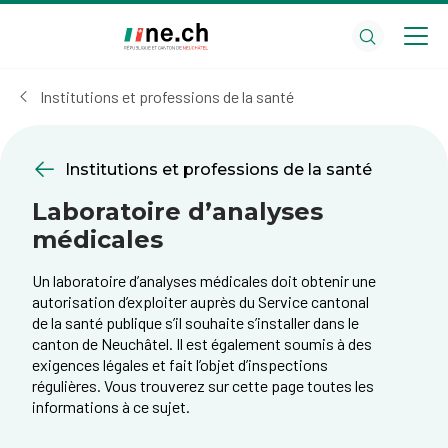
Aller
Aller
au
aux
contenu
réglages
principal
des
Institutions et professions de la santé
cookies
Institutions et professions de la santé
Laboratoire d’analyses
médicales
Un laboratoire d’analyses médicales doit obtenir une
autorisation d’exploiter auprès du Service cantonal
de la santé publique s’il souhaite s’installer dans le
canton de Neuchâtel. Il est également soumis à des
exigences légales et fait l’objet d’inspections
régulières. Vous trouverez sur cette page toutes les
informations à ce sujet.