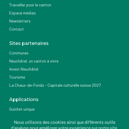
Travailler pour le canton
Espace médias
Newsletters
Contact
Sites partenaires
Communes
Neuchâtel, un canton à vivre
Invest Neuchâtel
Tourisme
La Chaux-de-Fonds - Capitale culturelle suisse 2027
Applications
Guichet unique
Géoportail du SITN
Nous utilisons des cookies ainsi que différents outils
Nemo news
d'analyse pour améliorer votre expérience sur notre site.