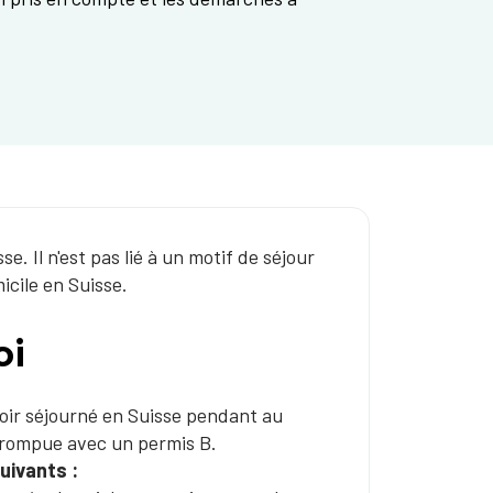
. Il n'est pas lié à un motif de séjour
icile en Suisse.
oi
voir séjourné en Suisse pendant au
errompue avec un permis B.
uivants :