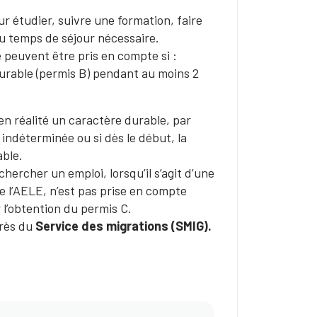
r étudier, suivre une formation, faire
du temps de séjour nécessaire.
 peuvent être pris en compte si :
durable (permis B) pendant au moins 2
en réalité un caractère durable, par
 indéterminée ou si dès le début, la
able.
hercher un emploi, lorsqu’il s’agit d’une
 l’AELE, n’est pas prise en compte
 l’obtention du permis C.
près du
Service des migrations (SMIG).