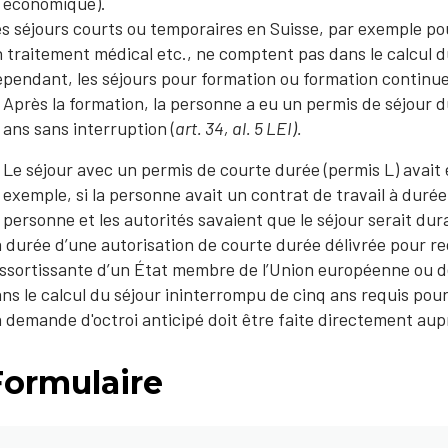
économique).
s séjours courts ou temporaires en Suisse, par exemple pou
 traitement médical etc., ne comptent pas dans le calcul 
pendant, les séjours pour formation ou formation continue
Après la formation, la personne a eu un permis de séjour 
ans sans interruption (
art. 34, al. 5 LEI).
Le séjour avec un permis de courte durée (permis L) avait 
exemple, si la personne avait un contrat de travail à durée
personne et les autorités savaient que le séjour serait dur
 durée d’une autorisation de courte durée délivrée pour rec
ssortissante d’un État membre de l’Union européenne ou de
ns le calcul du séjour ininterrompu de cinq ans requis pour
 demande d'octroi anticipé doit être faite directement au
Formulaire