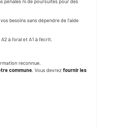
s pénales ni de poursuites pour des
 vos besoins sans dépendre de l'aide
2 à l'oral et A1 à l'écrit.
ormation reconnue.
votre commune
. Vous devrez
fournir les