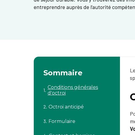
entreprendre auprès de l’autorité compéten
Le
Sommaire
sp
Conditions générales
d'octroi
C
Octroi anticipé
Po
m
Formulaire
Vo