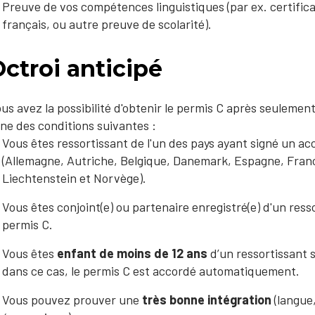
Preuve de vos compétences linguistiques (par ex. certific
français, ou autre preuve de scolarité).
ctroi anticipé
us avez la possibilité d'obtenir le permis C après seulemen
une des conditions suivantes :
Vous êtes ressortissant de l'un des pays ayant signé un ac
(Allemagne, Autriche, Belgique, Danemark, Espagne, France
Liechtenstein et Norvège).
Vous êtes conjoint(e) ou partenaire enregistré(e) d'un resso
permis C.
Vous êtes
enfant de moins de 12 ans
d’un ressortissant s
dans ce cas, le permis C est accordé automatiquement.
Vous pouvez prouver une
très bonne intégration
(langue,