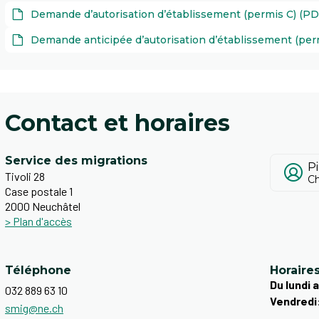
Demande d’autorisation d’établissement (permis C) (PD
Demande anticipée d’autorisation d’établissement (per
Contact et horaires
Service des migrations
P
Tivoli 28
Ch
Case postale 1
2000 Neuchâtel
> Plan d'accès
Téléphone
Horaire
Du lundi a
032 889 63 10
Vendredi
smig@ne.ch