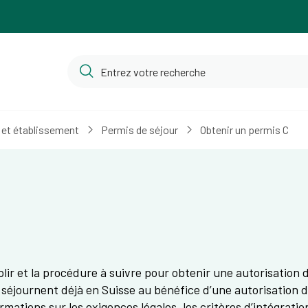
 et établissement
Permis de séjour
Obtenir un permis C
lir et la procédure à suivre pour obtenir une autorisation d
séjournent déjà en Suisse au bénéfice d’une autorisation d
rmations sur les exigences légales, les critères d’intégrati