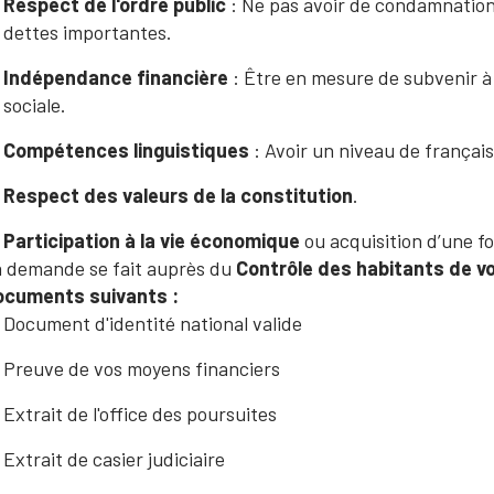
Respect de l'ordre public
: Ne pas avoir de condamnation
dettes importantes.
Indépendance financière
: Être en mesure de subvenir à
sociale.
Compétences linguistiques
: Avoir un niveau de français A
Respect des valeurs de la constitution
.
Participation à la vie économique
ou acquisition d’une f
 demande se fait auprès du
Contrôle des habitants de 
ocuments suivants :
Document d'identité national valide
Preuve de vos moyens financiers
Extrait de l'office des poursuites
Extrait de casier judiciaire