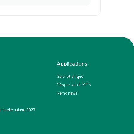
Applications
Guichet unique
Géoportail du SITN
Nemo news
turelle suisse 2027