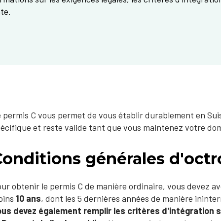
te.
 permis C vous permet de vous établir durablement en Suisse
écifique et reste valide tant que vous maintenez votre dom
onditions générales d'octr
ur obtenir le permis C de manière ordinaire, vous devez a
oins
10 ans
, dont les 5 dernières années de manière inint
us devez également remplir les critères d'intégration s