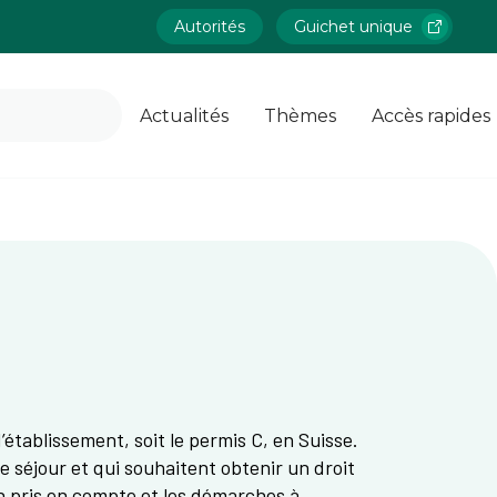
Autorités
Guichet unique
Actualités
Thèmes
Accès rapides
’établissement, soit le permis C, en Suisse.
e séjour et qui souhaitent obtenir un droit
on pris en compte et les démarches à