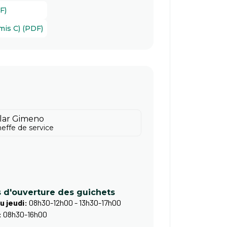
F)
mis C) (PDF)
ilar Gimeno
effe de service
s d'ouverture des guichets
u jeudi:
08h30-12h00 - 13h30-17h00
:
08h30-16h00