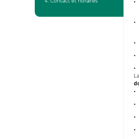
Contact et horaires
La
d