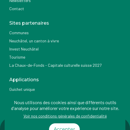
Newsletters
Contact
Sites partenaires
Communes
Neuchâtel, un canton à vivre
Invest Neuchâtel
Tourisme
La Chaux-de-Fonds - Capitale culturelle suisse 2027
Applications
Guichet unique
Géoportail du SITN
Nous utilisons des cookies ainsi que différents outils
Nemo news
d'analyse pour améliorer votre expérience sur notre site.
Voir nos conditions générales de confidentialité
Impressum
Conditions
Protection des
Accessibilité
Accepter