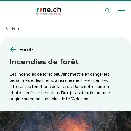
Aller
Aller
au
aux
contenu
réglages
principal
des
Forêts
cookies
Forêts
Incendies de forêt
Les incendies de forêt peuvent mettre en danger les
personnes et les biens, ainsi que mettre en péril les
différentes fonctions de la forêt. Dans notre canton
et plus généralement dans l'Arc jurassien, ils ont une
origine humaine dans plus de 95% des cas.