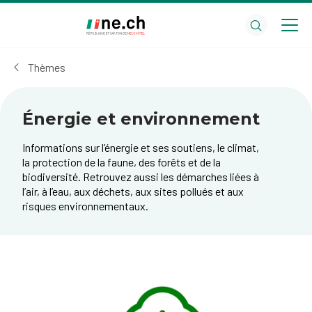
Aller
Aller
au
aux
contenu
réglages
principal
des
Thèmes
cookies
Énergie et environnement
Informations sur l’énergie et ses soutiens, le climat,
la protection de la faune, des forêts et de la
biodiversité. Retrouvez aussi les démarches liées à
l’air, à l’eau, aux déchets, aux sites pollués et aux
risques environnementaux.