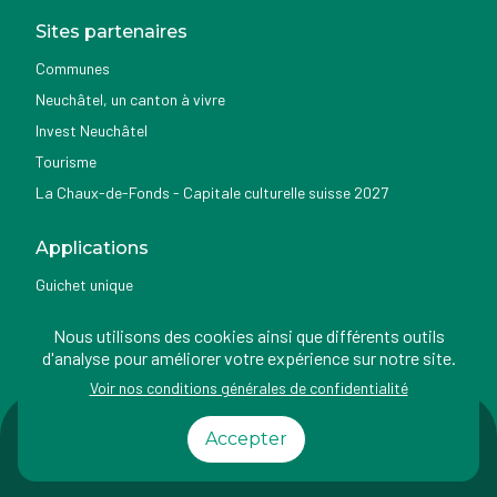
Sites partenaires
Communes
Neuchâtel, un canton à vivre
Invest Neuchâtel
Tourisme
La Chaux-de-Fonds - Capitale culturelle suisse 2027
Applications
Guichet unique
Géoportail du SITN
Nous utilisons des cookies ainsi que différents outils
Nemo news
d'analyse pour améliorer votre expérience sur notre site.
Voir nos conditions générales de confidentialité
Impressum
Conditions
Protection des
Accessibilité
Accepter
d'utilisation
données