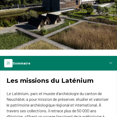
Sommaire
Les missions du Laténium
Le Laténium, parc et musée d’archéologie du canton de
Neuchâtel, a pour mission de préserver, étudier et valoriser
le patrimoine archéologique régional et international. À
travers ses collections, il retrace plus de 50 000 ans
d’histoire, offrant un voyage fascinant de la préhistoire à