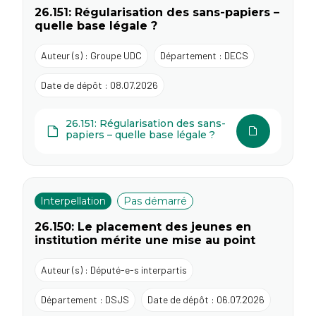
26.151: Régularisation des sans-papiers –
quelle base légale ?
Auteur (s) : Groupe UDC
Département : DECS
Date de dépôt : 08.07.2026
26.151: Régularisation des sans-
papiers – quelle base légale ?
Interpellation
Pas démarré
26.150: Le placement des jeunes en
institution mérite une mise au point
Auteur (s) : Député-e-s interpartis
Département : DSJS
Date de dépôt : 06.07.2026