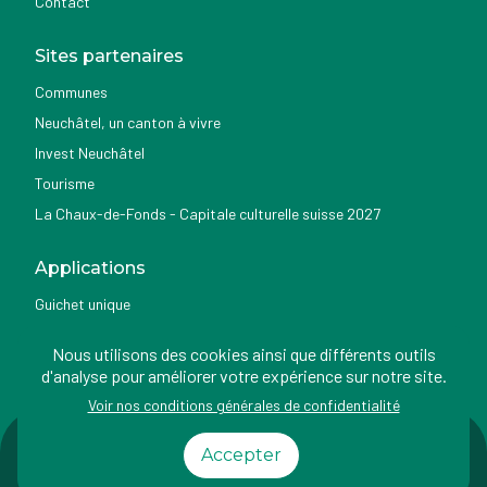
Contact
Sites partenaires
Communes
Neuchâtel, un canton à vivre
Invest Neuchâtel
Tourisme
La Chaux-de-Fonds - Capitale culturelle suisse 2027
Applications
Guichet unique
Géoportail du SITN
Nous utilisons des cookies ainsi que différents outils
Nemo news
d'analyse pour améliorer votre expérience sur notre site.
Voir nos conditions générales de confidentialité
Impressum
Conditions
Protection des
Accessibilité
Accepter
d'utilisation
données