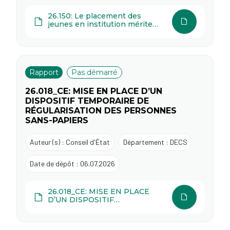
26.150: Le placement des
jeunes en institution mérite
une mise au point
Rapport
Pas démarré
26.018_CE: MISE EN PLACE D’UN
DISPOSITIF TEMPORAIRE DE
RÉGULARISATION DES PERSONNES
SANS-PAPIERS
Auteur (s) : Conseil d'État
Département : DECS
Date de dépôt : 06.07.2026
26.018_CE: MISE EN PLACE
D’UN DISPOSITIF
TEMPORAIRE DE
RÉGULARISATION DES
PERSONNES SANS-PAPIERS