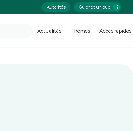
Autorités
Guichet unique
Actualités
Thèmes
Accès rapides