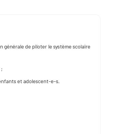
n générale de piloter le système scolaire
 ;
r enfants et adolescent-e-s.