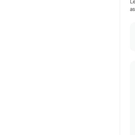
Le
as