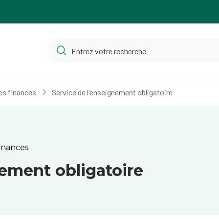
es finances
Service de l'enseignement obligatoire
inances
nement obligatoire