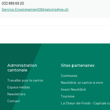
032 889 69 20
Service.EnseignementObligatoire@ne.ch
Administration
Sites partenaires
cantonale
Communes
Travailler pour le canton
Neuchâtel, un canton à vivre
Espace médias
Invest Neuchâtel
Newsletters
Tourisme
Contact
La Chaux-de-Fonds - Capitale cul