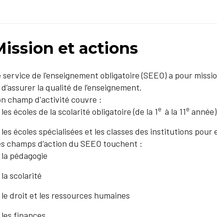
ission et actions
 service de l'enseignement obligatoire (SEEO) a pour missio
 d’assurer la qualité de l’enseignement.
n champ d'activité couvre :
e
e
les écoles de la scolarité obligatoire (de la 1
à la 11
année)
les écoles spécialisées et les classes des institutions pou
s champs d’action du SEEO touchent :
la pédagogie
la scolarité
le droit et les ressources humaines
les finances