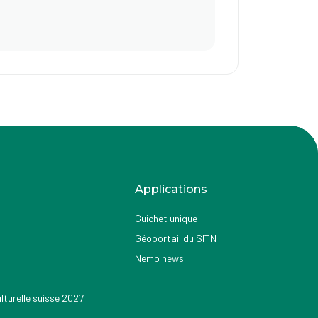
Applications
Guichet unique
Géoportail du SITN
Nemo news
turelle suisse 2027