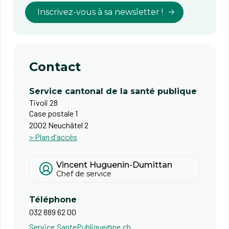
Inscrivez-vous à sa newsletter !
Contact
Service cantonal de la santé publique
Tivoli 28
Case postale 1
2002 Neuchâtel 2
> Plan d'accès
Vincent Huguenin-Dumittan
Chef de service
Téléphone
032 889 62 00
Service.SantePublique@ne.ch