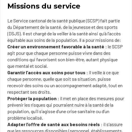
Missions du service
Le Service cantonal de la santé publique (SCSP) fait partie
du Département de la santé, de la jeunesse et des sports
(DSJS). Il est chargé de la veiller à la santé ainsi qu’à l’accès
équitable aux soins de la population. Il a pour missions de:
Créer un environnement favorable à la santé
: le SCSP
agit pour que chaque personne puisse vivre dans des
conditions qui favorisent son bien-être, autant physique
que mental et social.
Garantir l’accès aux soins pour tous
: il veille à ce que
chaque personne, quelle que soit sa situation, puisse
recevoir des soins ou un accompagnement adapté, tout en
respectant ses droits.
Protéger la population
: il met en place des mesures pour
prévenir les risques qui pourraient nuire à la santé de la
population, qu’il s’agisse d’une crise sanitaire ou d’un
problème localisé.
Adapter l’offre de santé aux besoins réels
: il s’assure
que les ressources disponibles (personnel, établissements,