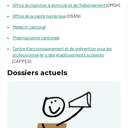
Office du maintien à domicile et de l'hébergement
(OMDH)
Office de la santé numérique
(OSAN)
Médecin cantonal
Pharmacienne cantonale
Centre d'accompagnement et de prévention pour les
professionnel-le-s des établissements scolaires
(CAPPES)
Dossiers actuels