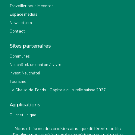
Travailler pour le canton
Espace médias
Newsletters
Contact
Sites partenaires
Communes
Neuchâtel, un canton à vivre
Invest Neuchâtel
Tourisme
La Chaux-de-Fonds - Capitale culturelle suisse 2027
Applications
Guichet unique
Géoportail du SITN
Nous utilisons des cookies ainsi que différents outils
Nemo news
d'analyse pour améliorer votre expérience sur notre site.