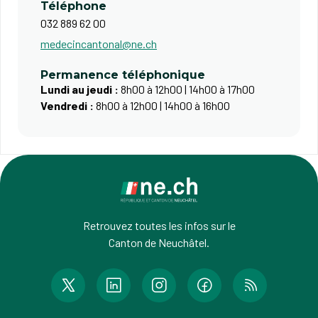
Téléphone
032 889 62 00
medecincantonal@ne.ch
Permanence téléphonique
Lundi au jeudi :
8h00 à 12h00 | 14h00 à 17h00
Vendredi :
8h00 à 12h00 | 14h00 à 16h00
Retrouvez toutes les infos sur le
Canton de Neuchâtel.