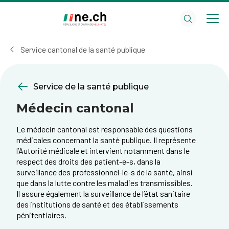
Aller
Aller
au
aux
contenu
réglages
principal
des
Service cantonal de la santé publique
cookies
Service de la santé publique
Médecin cantonal
Le médecin cantonal est responsable des questions
médicales concernant la santé publique. Il représente
l’Autorité médicale et intervient notamment dans le
respect des droits des patient-e-s, dans la
surveillance des professionnel-le-s de la santé, ainsi
que dans la lutte contre les maladies transmissibles.
Il assure également la surveillance de l’état sanitaire
des institutions de santé et des établissements
pénitentiaires.