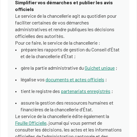
Simplifier vos démarches et publier les avis
officiels
Le service de la chancellerie agit au quotidien pour
faciliter certaines de vos démarches
administratives et rendre publiques les décisions
officielles des autorités.
Pour ce faire, le service de la chancellerie :
prépare les rapports de gestion du Conseil d’État
et de la chancellerie d’État ;
gère la partie administrative du
Guichet unique
;
légalise vos
documents et actes officiels
;
tient le registre des
partenariats enregistrés
;
assure la gestion des ressources humaines et
financières de la chancellerie d’État.
Le service de la chancellerie édite également la
Feuille Officielle
, journal qui vous permet de
consulter les décisions, les actes et les informations
officielles de l’administration cantonale et des