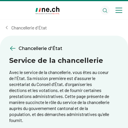
Aller
Aller
au
aux
contenu
réglages
principal
des
Chancellerie d'État
cookies
Chancellerie d'État
Service de la chancellerie
Avec le service de la chancellerie, vous êtes au coeur
de l'État. Sa mission première est d'assurer le
secrétariat du Conseil d’État, d'organiser les
élections et les votations, et de fournir certaines
prestations administratives. Cette page présente de
manière succincte le rôle du service de la chancellerie
auprès du gouvernement cantonal et de la
population, et des démarches administratives qu'elle
fournit.