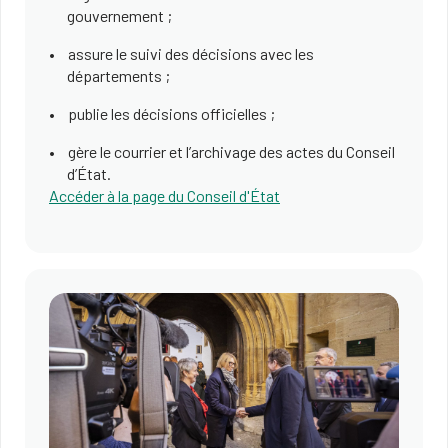
gouvernement ;
assure le suivi des décisions avec les
départements ;
publie les décisions officielles ;
gère le courrier et l’archivage des actes du Conseil
d’État.
Accéder à la page du Conseil d'État