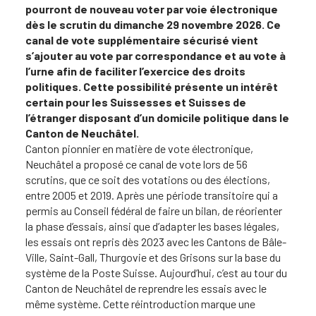
pourront de nouveau voter par voie électronique
dès le scrutin du dimanche 29 novembre 2026. Ce
canal de vote supplémentaire sécurisé vient
s’ajouter au vote par correspondance et au vote à
l’urne afin de faciliter l’exercice des droits
politiques. Cette possibilité présente un intérêt
certain pour les Suissesses et Suisses de
l’étranger disposant d’un domicile politique dans le
Canton de Neuchâtel.
Canton pionnier en matière de vote électronique,
Neuchâtel a proposé ce canal de vote lors de 56
scrutins, que ce soit des votations ou des élections,
entre 2005 et 2019. Après une période transitoire qui a
permis au Conseil fédéral de faire un bilan, de réorienter
la phase d’essais, ainsi que d’adapter les bases légales,
les essais ont repris dès 2023 avec les Cantons de Bâle-
Ville, Saint-Gall, Thurgovie et des Grisons sur la base du
système de la Poste Suisse. Aujourd’hui, c’est au tour du
Canton de Neuchâtel de reprendre les essais avec le
même système. Cette réintroduction marque une