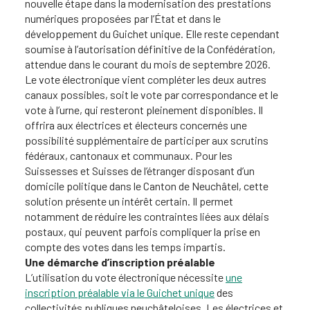
nouvelle étape dans la modernisation des prestations
numériques proposées par l’État et dans le
développement du Guichet unique. Elle reste cependant
soumise à l’autorisation définitive de la Confédération,
attendue dans le courant du mois de septembre 2026.
Le vote électronique vient compléter les deux autres
canaux possibles, soit le vote par correspondance et le
vote à l’urne, qui resteront pleinement disponibles. Il
offrira aux électrices et électeurs concernés une
possibilité supplémentaire de participer aux scrutins
fédéraux, cantonaux et communaux. Pour les
Suissesses et Suisses de l’étranger disposant d’un
domicile politique dans le Canton de Neuchâtel, cette
solution présente un intérêt certain. Il permet
notamment de réduire les contraintes liées aux délais
postaux, qui peuvent parfois compliquer la prise en
compte des votes dans les temps impartis.
Une démarche d’inscription préalable
L’utilisation du vote électronique nécessite
une
inscription préalable via le Guichet unique
des
collectivités publiques neuchâteloises. Les électrices et