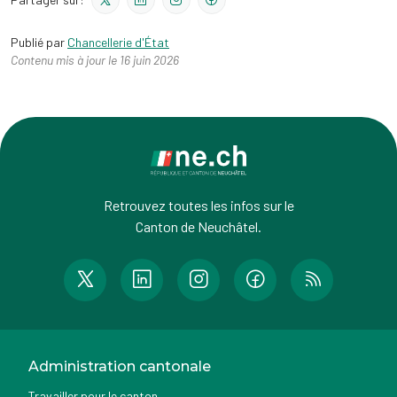
Publié par
Chancellerie d'État
Contenu mis à jour le 16 juin 2026
Retrouvez toutes les infos sur le
Canton de Neuchâtel.
Administration cantonale
Travailler pour le canton