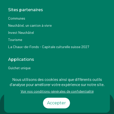
Sites partenaires
Communes
Neuchâtel, un canton à vivre
Invest Neuchâtel
Tourisme
La Chaux-de-Fonds - Capitale culturelle suisse 2027
Applications
Guichet unique
Géoportail du SITN
Nous utilisons des cookies ainsi que différents outils
Nemo news
d'analyse pour améliorer votre expérience sur notre site.
Voir nos conditions générales de confidentialité
Impressum
Conditions
Protection des
Accessibilité
Accepter
d'utilisation
données