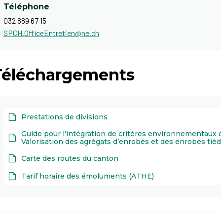
Téléphone
032 889 67 15
SPCH.OfficeEntretien@ne.ch
Téléchargements
Prestations de divisions
Guide pour l'intégration de critères environnementaux da
Valorisation des agrégats d’enrobés et des enrobés tiè
Carte des routes du canton
Tarif horaire des émoluments (ATHE)