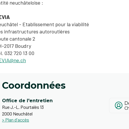
tité neuchâteloise :
EVIA
uchâtel - Etablissement pour la viabilité
s infrastructures autoroutières
ute cantonale 2
H-2017 Boudry
l. 032 720 13 00
EVIA@ne.ch
Coordonnées
Office de l'entretien
D
Rue J.-L. Pourtalès 13
Ch
2000 Neuchâtel
> Plan d'accès