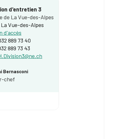
sion d'entretien 3
e de La Vue-des-Alpes
 La Vue-des-Alpes
n d'accès
 032 889 73 40
032 889 73 43
.Division3@ne.ch
i Bernasconi
r-chef