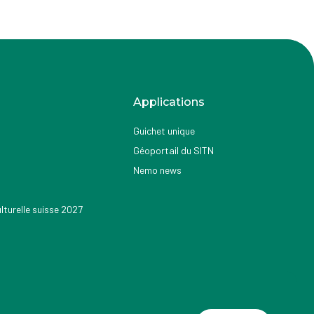
Applications
Guichet unique
Géoportail du SITN
Nemo news
turelle suisse 2027