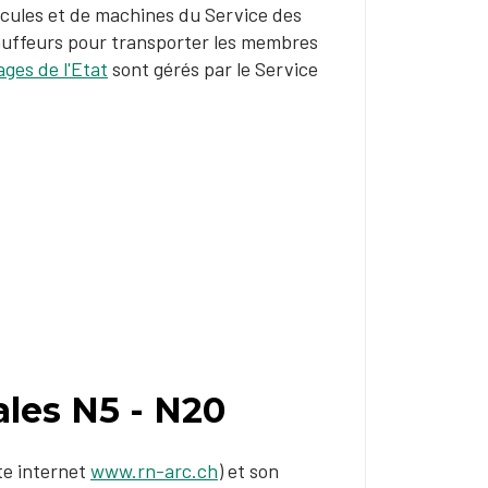
hicules et de machines du Service des
hauffeurs pour transporter les membres
ages de l'Etat
sont gérés par le Service
ales N5 - N20
ite internet
www.rn-arc.ch
) et son