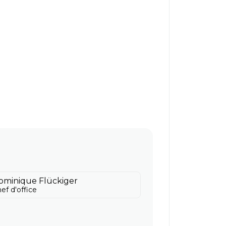
ominique Flückiger
ef d'office