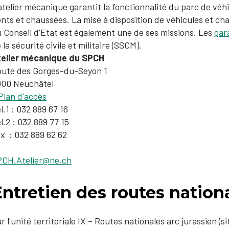
atelier mécanique garantit la fonctionnalité du parc de vé
nts et chaussées. La mise à disposition de véhicules et c
 Conseil d'Etat est également une de ses missions. Les
gar
 la sécurité civile et militaire (SSCM).
telier mécanique du SPCH
ute des Gorges-du-Seyon 1
000 Neuchâtel
Plan d'accès
l.1 : 032 889 67 16
l.2 : 032 889 77 15
x : 032 889 62 62
PCH.Atelier@ne.ch
ntretien des routes nation
r l'unité territoriale IX – Routes nationales arc jurassien (s