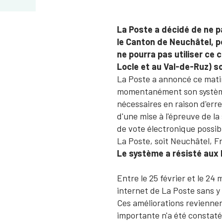
​La Poste a décidé de ne 
le Canton de Neuchâtel, p
ne pourra pas utiliser ce
Locle et au Val-de-Ruz) so
La Poste a annoncé ce mat
momentanément son système 
nécessaires en raison d'erre
d'une mise à l'épreuve de la
de vote électronique possi
La Poste, soit Neuchâtel, F
Le système a résisté aux
Entre le 25 février et le 24
internet de La Poste sans y
Ces améliorations revienne
importante n'a été constatée