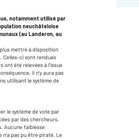
que, notamment utilisé par
opulation neuchâteloise
mmunaux (au Landeron, au
 plus mettre à disposition
 Celles-ci sont rendues
s ont été relevées à l'issue
conséquence, il n'y aura pas
ns utilisant le système de
cer le système de vote par
ncées par des chercheurs.
s. Aucune faiblesse
 n'a pas pu être piraté. Le