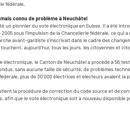
ie fédérale.
jamais connu de problème à Neuchâtel
 un pionnier du vote électronique en Suisse. Il a été intro
2005 sous l'impulsion de la Chancellerie fédérale, ce qui a
che avant-gardiste s'inscrivait dans le cadre des changeme
touchent, aujourd'hui, tous les jours, les citoyennes et cit
te électronique, le Canton de Neuchâtel a procédé à 56 test
ondus, sans aucune faille de sécurité, de problèmes techni
fédérale, plus de 30'000 électrices et électeurs avaient la pos
ient la procédure de correction du code source et de cont
 afin que le vote électronique soit à nouveau disponible po