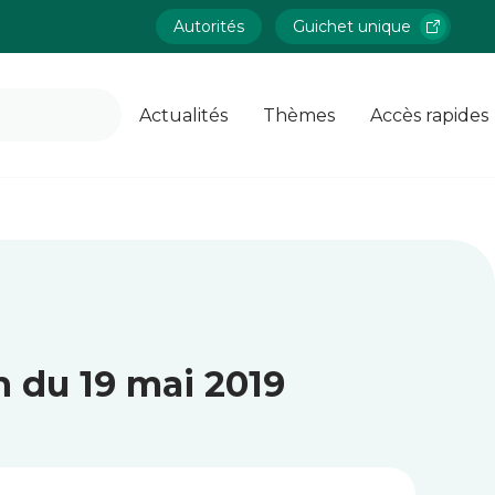
Autorités
Guichet unique
Actualités
Thèmes
Accès rapides
n du 19 mai 2019