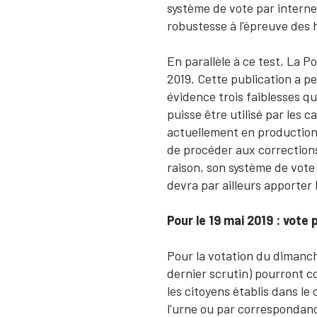
système de vote par internet
robustesse à l'épreuve des 
En parallèle à ce test, La P
2019. Cette publication a p
évidence trois faiblesses qu
puisse être utilisé par les
actuellement en production
de procéder aux corrections
raison, son système de vote
devra par ailleurs apporter 
Pour le 19 mai 2019 : vote
Pour la votation du dimanch
dernier scrutin) pourront c
les citoyens établis dans le
l'urne ou par correspondanc