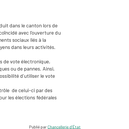
duit dans le canton lors de
 coïncidé avec l'ouverture du
nts sociaux liés à la
oyens dans leurs activités.
s de vote électronique,
ques ou de pannes. Ainsi,
sibilité d'utiliser le vote
rôle de celui-ci par des
ur les élections fédérales
Publié par
Chancellerie d'État