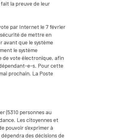
fait la preuve de leur
ote par Internet le 7 février
 sécurité de mettre en
er avant que le système
ement le système
de vote électronique, afin
indépendant-e-s. Pour cette
 mai prochain. La Poste
ger (5310 personnes au
ndance. Les citoyennes et
de pouvoir s'exprimer à
e dépendra des décisions de