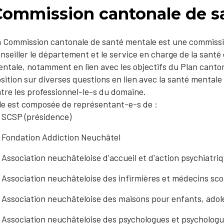
Commission cantonale de s
 Commission cantonale de santé mentale est une commission
nseiller le département et le service en charge de la santé
ntale, notamment en lien avec les objectifs du Plan canton
sition sur diverses questions en lien avec la santé mental
tre les professionnel-le-s du domaine.
le est composée de représentant-e-s de :
SCSP (présidence)
Fondation Addiction Neuchâtel
Association neuchâteloise d'accueil et d'action psychiatr
Association neuchâteloise des infirmières et médecins sco
Association neuchâteloise des maisons pour enfants, ado
Association neuchâteloise des psychologues et psycholo