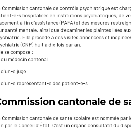
 Commission cantonale de contrôle psychiatrique est chargé
tient-e-s hospitalisés en institutions psychiatriques, de v
acement à fin d'assistance (PAFA) et des mesures restreigna
ur santé mentale, ainsi que d’examiner les plaintes liées au
ychiatrie. Elle procède à des visites annoncées et inopiné
ychiatrie (CNP) huit à dix fois par an.
le se compose :
du médecin cantonal
d'un-e juge
d'un-e représentant-e des patient-e-s
Commission cantonale de sa
 Commission cantonale de santé scolaire est nommée par l
n par le Conseil d’État. C’est un organe consultatif du dispo