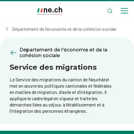
Aller
Aller
au
aux
contenu
réglages
principal
des
Département de l'économie et de la cohésion sociale
cookies
Département de l'économie et de la
cohésion sociale
Service des migrations
Le Service des migrations du canton de Neuchâtel
met en œuvre les politiques cantonales et fédérales
en matière de migration, d’asile et d’intégration. Il
applique le cadre légal en vigueur et traite les
démarches liées au séjour, à l’établissement et à
l’intégration des personnes étrangères.