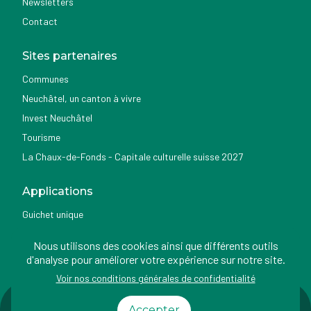
Newsletters
Contact
Sites partenaires
Communes
Neuchâtel, un canton à vivre
Invest Neuchâtel
Tourisme
La Chaux-de-Fonds - Capitale culturelle suisse 2027
Applications
Guichet unique
Géoportail du SITN
Nous utilisons des cookies ainsi que différents outils
Nemo news
d'analyse pour améliorer votre expérience sur notre site.
Voir nos conditions générales de confidentialité
Impressum
Conditions
Protection des
Accessibilité
Accepter