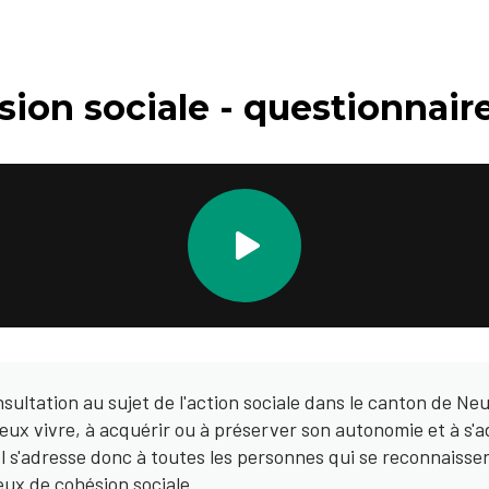
sion sociale - questionnair
nsultation au sujet de l'action sociale dans le canton de Ne
ieux vivre, à acquérir ou à préserver son autonomie et à s'
. Il s'adresse donc à toutes les personnes qui se reconnais
eux de cohésion sociale.