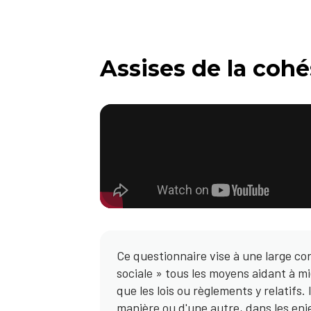
Assises de la cohé
Ce questionnaire vise à une large co
sociale » tous les moyens aidant à m
que les lois ou règlements y relatifs
manière ou d'une autre, dans les enj