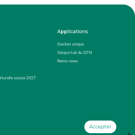
Applications
Guichet unique
Géoportail du SITN
Nemo news
turelle suisse 2027
Accepter