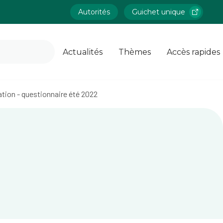
Autorités
Guichet unique
Actualités
Thèmes
Accès rapides
tion - questionnaire été 2022