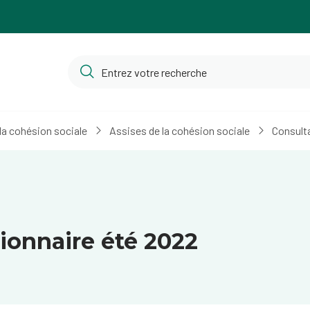
la cohésion sociale
Assises de la cohésion sociale
Consulta
tionnaire été 2022