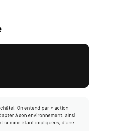
e
uchâtel. On entend par « action
adapter à son environnement, ainsi
sent comme étant impliquées, d'une