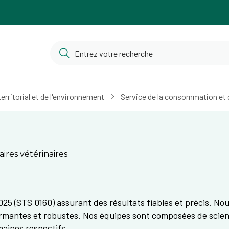
ritorial et de l'environnement
Service de la consommation et d
ires vétérinaires
025 (STS 0160) assurant des résultats fiables et précis. No
rmantes et robustes. Nos équipes sont composées de scient
maines respectifs.