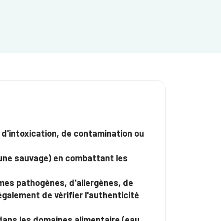
 d'intoxication, de contamination ou
faune sauvage) en combattant les
mes pathogènes, d'allergènes, de
alement de vérifier l'authenticité
dans les domaines alimentaire (eau,