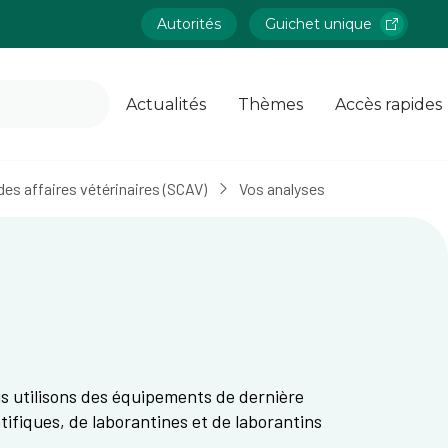
Autorités
Guichet unique
Actualités
Thèmes
Accès rapides
es affaires vétérinaires (SCAV)
Vos analyses
us utilisons des équipements de dernière
ifiques, de laborantines et de laborantins