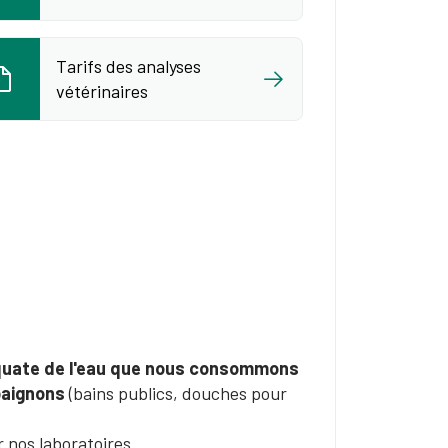
Tarifs des analyses
vétérinaires
quate de l'eau que nous consommons
baignons
(bains publics, douches pour
 nos laboratoires.