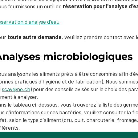
us fournissons un outil de
réservation pour l'analyse d'e
​​Réservation d'analyse d'eau
our
toute autre demande
, veuillez prendre contact avec 
Analyses microbiologiques
us analysons les aliments prêts à être consommés afin d'év
onnes pratiques d'hygiène et de fabrication). Nous sommes 
u
scav@ne.ch
) pour des conseils avisés sur le choix des pa
iment à analyser.
ns le tableau ci-dessous, vous trouverez la liste des germe
us d'informations sur ces bactéries, veuillez consulter la f
fet, selon le type d'aliment (cru, cuit, charcuterie, fromag
fférents.