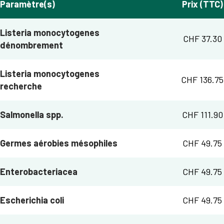
Paramètre(s)
Prix (TTC)
Listeria monocytogenes
CHF 37.30
dénombrement
Listeria monocytogenes
CHF 136.75
recherche
Salmonella spp.
CHF 111.90
Germes aérobies mésophiles
CHF 49.75
Enterobacteriacea
CHF 49.75
Escherichia coli
CHF 49.75