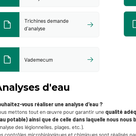
Trichines demande
d'analyse
Vademecum
Analyses d'eau
uhaitez-vous réaliser une analyse d'eau ?
us mettons tout en œuvre pour garantir une
qualité adé
au potable) ainsi que de celle dans laquelle nous nous 
analyse des légionnelles, plages, etc.).
s contrôles microbiologiques et chimiques sont réalisés par