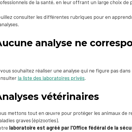
ofessionnels de la santé, en leur offrant un large choix de 
uillez consulter les différentes rubriques pour en appren
analyses.
Aucune analyse ne correspo
?
 vous souhaitez réaliser une analyse qui ne figure pas dans
onsulter
la liste des laboratoires privés​​
.
nalyses vétérinaires
us mettons tout en œuvre pour protéger les animaux de rent
ladies graves (épizooties).
otre
laboratoire est agréé par l'Office fédéral de la sécu