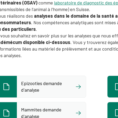
térinaires (OSAV)
comme
laboratoire de diagnostic des é
ansmissibles de l'animal à l'homme) en Suisse.
us réalisons des
analyses dans le domaine de la santé a
onsommateurs
. Nos compétences analytiques sont mises 
 des particuliers
.
 vous souhaitez en savoir plus sur les analyses que nous eff
adémécum disponible ci-dessous
. Vous y trouverez égal
formations liées au matériel de prélèvement et aux conditions
s analyses.
Epizooties demande
d'analyse
Mammites demande
d'analyse