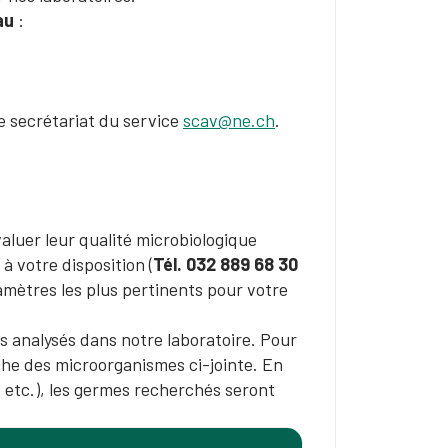
au
:
le secrétariat du service
scav@ne.ch
.
aluer leur qualité microbiologique
à votre disposition (
Tél. 032 889 68 30
ramètres les plus pertinents pour votre
s analysés dans notre laboratoire. Pour
iche des microorganismes ci-jointe. En
e, etc.), les germes recherchés seront